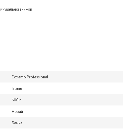
ичувальної знижки
Extremo Professional
Італія
500 г
Новий
Банка