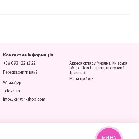
Контактна інформація
+38 093 122 12 22
Адреса складу: Україна, Київська
обл., с. Нові Петрівці, провулок 1
Передзвонити вам?
Травня, 30
Мапа проїзду
WhatsApp
Telegram
info@keratin-shop.com
МИ НА