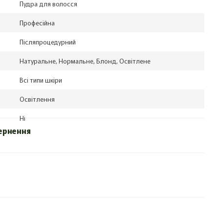
Пудра для волосся
Професійна
Післяпроцедурний
Натуральне, Нормальне, Блонд, Освітлене
Всі типи шкіри
Освітлення
Ні
ернення