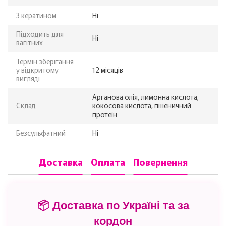
З кератином
Ні
Підходить для
Ні
вагітних
Термін зберігання
у відкритому
12 місяців
вигляді
Арганова олія, лимонна кислота,
Склад
кокосова кислота, пшеничний
протеїн
Безсульфатний
Ні
Доставка
Оплата
Повернення
📦 Доставка по Україні та за
кордон