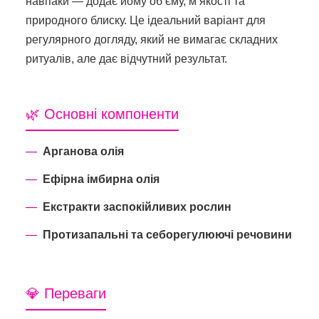
навпаки — додає йому об’єму, м’якості та
природного блиску. Це ідеальний варіант для
регулярного догляду, який не вимагає складних
ритуалів, але дає відчутний результат.
🌿 Основні компоненти
Арганова олія
Ефірна імбирна олія
Екстракти заспокійливих рослин
Протизапальні та себорегулюючі речовини
💎 Переваги