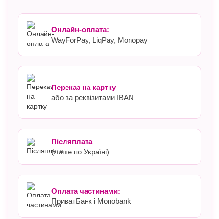
Онлайн-оплата:
WayForPay, LiqPay, Monopay
Переказ на картку
або за реквізитами IBAN
Післяплата
(лише по Україні)
Оплата частинами:
ПриватБанк і Monobank