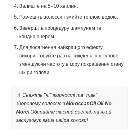
Залиште на 5–10 хвилин.
Розчешіть волосся і змийте теплою водою.
Завершіть процедуру шампунем та
кондиціонером.
Для досягнення найкращого ефекту
використовуйте раз на тиждень, поступово
зменшуючи частоту в міру покращення стану
шкіри голови.
💧 Скажіть "ні" жирності та "так"
здоровому волоссю з
MoroccanOil Oil-No-
More
! Обирайте якісний догляд, на який
заслуговує ваша шкіра голови!