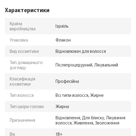
Характеристики
Країна
Ізраїль
виробництва
Упаковка
Флакон
Вид косметики
Відновлювач для волосся
Тип домашнього
Післяпроцедурний, Лікувальний
догляду
Класифікація
Професійна
косметики
Тип волосся
Всі типи волосся, Жирне
Тип шкіри голови
Жирна
Відновлення, Для блиску, Лікування
Призначення
волосся, Живлення, Зволоження
Вік
18+