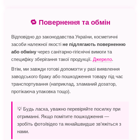
🔁 Повернення та обмін
Відповідно до законодавства України, косметичні
засоби належної якості
не підлягають поверненню
або обміну
через санітарно-гігієнічні вимоги та
специфіку зберігання такої продукції.
Джерело
.
Втім, ми завжди готові допомогти у разі виявлення
заводського браку або пошкодження товару під час
транспортування (наприклад, зламаний дозатор,
протікаюча упаковка тощо).
💡 Будь ласка, уважно перевіряйте посилку при
отриманні. Якщо помітите пошкодження —
зробіть фото/відео та якнайшвидше зв’яжіться з
нами.