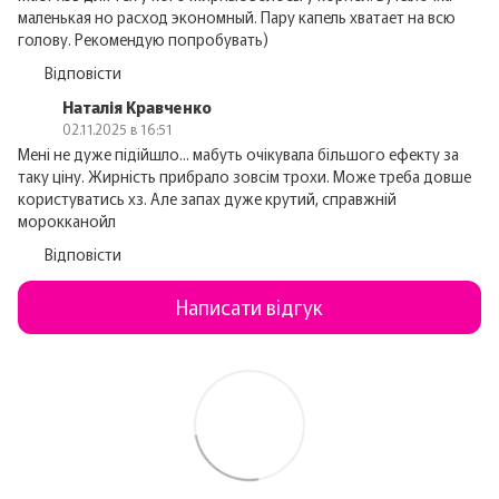
маленькая но расход экономный. Пару капель хватает на всю
голову. Рекомендую попробувать)
Відповісти
Наталія Кравченко
02.11.2025 в 16:51
Мені не дуже підійшло... мабуть очікувала більшого ефекту за
таку ціну. Жирність прибрало зовсім трохи. Може треба довше
користуватись хз. Але запах дуже крутий, справжній
морокканойл
Відповісти
Написати відгук