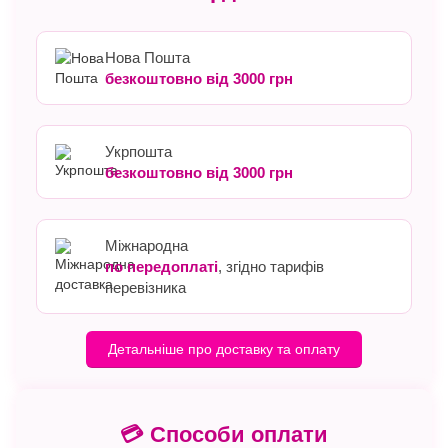
Нова Пошта
безкоштовно від 3000 грн
Укрпошта
безкоштовно від 3000 грн
Міжнародна
по передоплаті
, згідно тарифів
перевізника
Детальніше про доставку та оплату
💳 Способи оплати