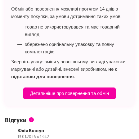
Обмін або повернення можливі протягом 14 днів з
моменту покупки, за умови дотримання таких умов:
товар не використовувався та має товарний
вигляд;
збережено оригінальну упаковку та повну
комплектацію.
Зверніть увагу: зміни у зовнішньому вигляді упаковки,
маркуванні або дизайні, внесені виробником,
не є
підставою для повернення
.
Детальніше про повернення та обмін
Відгуки
5
Юлія Ковтун
15.01.2026 в 13:42