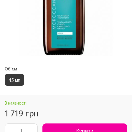
Об`єм
45 мл
В наявності
1 719 грн
Купити