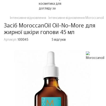
Інтенсивне відновлення
Інтенсивне відновлення Moroccanoil
Засіб MoroccanOil Oil-No-More для
жирної шкіри голови 45 мл
Артикул:
100045
5 відгуків