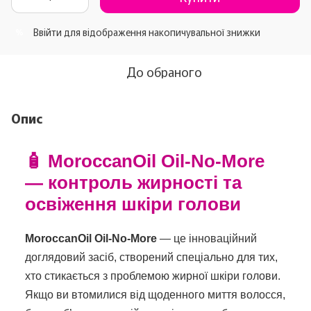
Ввійти
для відображення накопичувальної знижки
%
До обраного
Опис
🧴 MoroccanOil Oil-No-More
— контроль жирності та
освіження шкіри голови
MoroccanOil Oil-No-More
— це інноваційний
доглядовий засіб, створений спеціально для тих,
хто стикається з проблемою жирної шкіри голови.
Якщо ви втомилися від щоденного миття волосся,