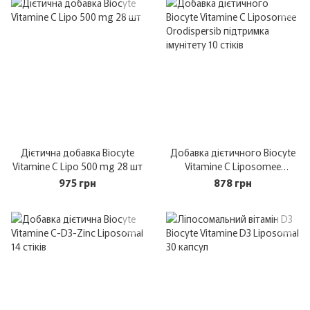
Дієтична добавка Biocyte
Добавка дієтичного Biocyte
Vitamine C Lipo 500 mg 28 шт
Vitamine C Liposomee
Orodispersib підтримка
975 грн
878 грн
імунітету 10 стіків