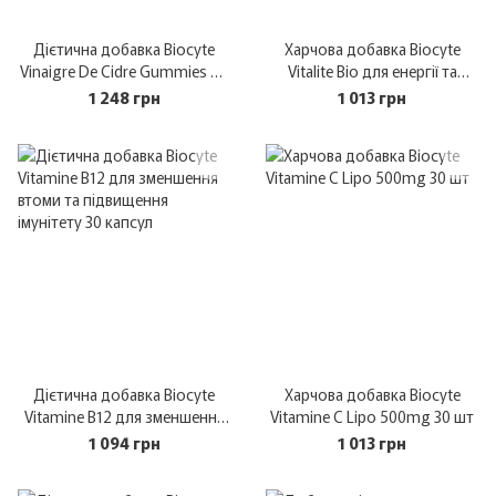
Дієтична добавка Biocyte
Харчова добавка Biocyte
Vinaigre De Cidre Gummies 60
Vitalite Bio для енергії та
шт
тонусу організму 30 капсул
1 248 грн
1 013 грн
Дієтична добавка Biocyte
Харчова добавка Biocyte
Vitamine B12 для зменшення
Vitamine C Lipo 500mg 30 шт
втоми та підвищення
1 094 грн
1 013 грн
імунітету 30 капсул