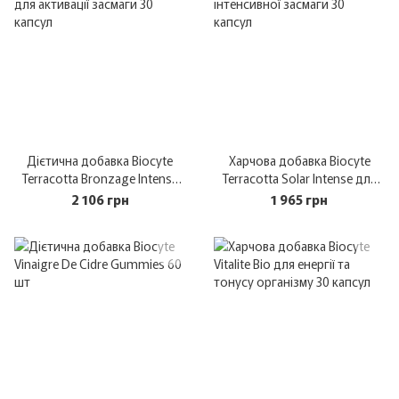
Дієтична добавка Biocyte
Харчова добавка Biocyte
Terracotta Bronzage Intense
Terracotta Solar Intense для
для активації засмаги 30
інтенсивної засмаги 30
2 106 грн
1 965 грн
капсул
капсул