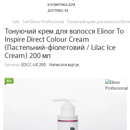
Sale
Sale Elinor Professional
Тонуючий крем для волосся Elinor 
Тонуючий крем для волосся Elinor To
Inspire Direct Colour Cream
(Пастельний-фіолетовий / Lilac Ice
Cream) 200 мл
Артикул:
EDCC-LIC200
Написати відгук
Хіт