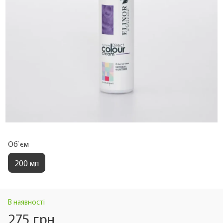
Об`єм
200 мл
В наявності
275 грн