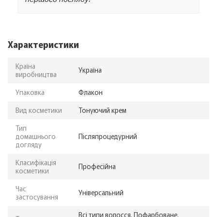
Характеристики
Країна
Україна
виробництва
Упаковка
Флакон
Вид косметики
Тонуючий крем
Тип
домашнього
Післяпроцедурний
догляду
Класифікація
Професійна
косметики
Час
Універсальний
застосування
Всі типи волосся, Пофарбоване,