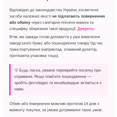
Відповідно до законодавства України, косметичні
засоби належної якості
не підлягають поверненню
або обміну
через санітарно-гігієнічні вимоги та
специфіку зберігання такої продукції.
Джерело
.
Втім, ми завжди готові допомогти у разі виявлення
заводського браку або пошкодження товару під час
транспортування (наприклад, зламаний дозатор,
протікаюча упаковка тощо).
💡 Будь ласка, уважно перевіряйте посилку при
отриманні. Якщо помітите пошкодження —
зробіть фото/відео та якнайшвидше зв’яжіться з
нами.
Обмін або повернення можливі протягом 14 днів з
моменту покупки, за умови дотримання таких умов: