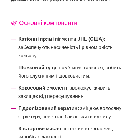
🌿 Основні компоненти
Катіонні прямі пігменти JHL (США)
:
забезпечують насиченість і рівномірність
кольору.
Шовковий гуар
: пом’якшує волосся, робить
його слухняним і шовковистим.
Кокосовий емолент
: зволожує, живить і
захищає від пересушування.
Гідролізований кератин
: зміцнює волосяну
структуру, повертає блиск і життєву силу.
Касторове масло
: інтенсивно зволожує,
запобігає ламкості.