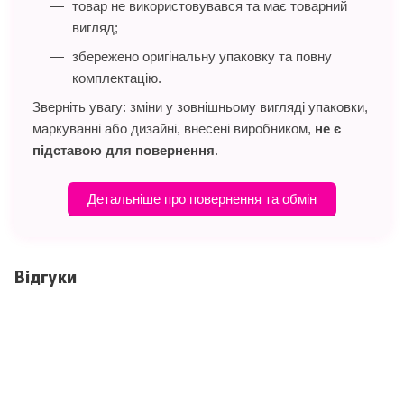
товар не використовувався та має товарний
вигляд;
збережено оригінальну упаковку та повну
комплектацію.
Зверніть увагу: зміни у зовнішньому вигляді упаковки,
маркуванні або дизайні, внесені виробником,
не є
підставою для повернення
.
Детальніше про повернення та обмін
Відгуки