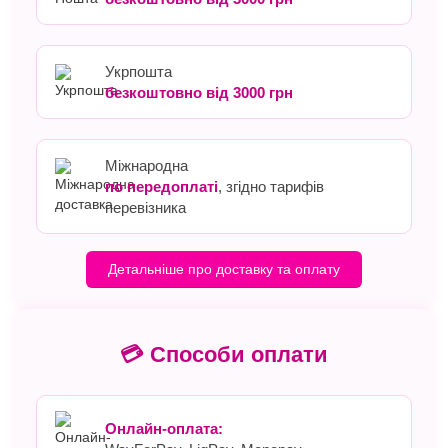
Укрпошта
безкоштовно від 3000 грн
Міжнародна
по передоплаті
, згідно тарифів
перевізника
Детальніше про доставку та оплату
💳 Способи оплати
Онлайн-оплата: