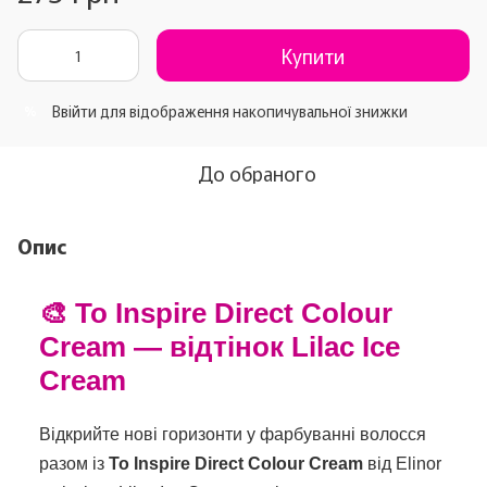
Купити
Ввійти
для відображення накопичувальної знижки
%
До обраного
Опис
🎨 To Inspire Direct Colour
Cream — відтінок Lilac Ice
Cream
Відкрийте нові горизонти у фарбуванні волосся
разом із
To Inspire Direct Colour Cream
від Elinor