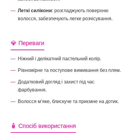
Леткі силікони
: розгладжують поверхню
волосся, забезпечують легке розчісування.
💎 Переваги
Ніжний і делікатний пастельний колір.
Рівномірне та поступове вимивання без плям.
Додатковий догляд і захист під час
фарбування.
Волосся м’яке, блискуче та приємне на дотик.
🧴 Спосіб використання