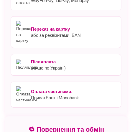
WayForPay, LiqPay, Monopay
Переказ на картку
або за реквізитами IBAN
Післяплата
(лише по Україні)
Оплата частинами:
ПриватБанк і Monobank
🔁 Повернення та обмін