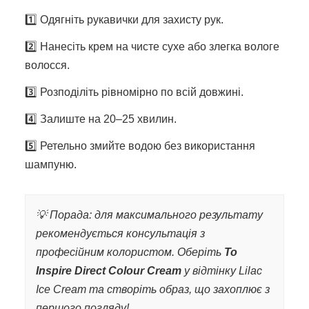
1️⃣ Одягніть рукавички для захисту рук.
2️⃣ Нанесіть крем на чисте сухе або злегка вологе
волосся.
3️⃣ Розподіліть рівномірно по всій довжині.
4️⃣ Залиште на 20–25 хвилин.
5️⃣ Ретельно змийте водою без використання
шампуню.
💡 Порада: для максимального результату
рекомендується консультація з
професійним колористом. Оберіть
To
Inspire Direct Colour Cream
у відтінку Lilac
Ice Cream та створіть образ, що захоплює з
першого погляду!