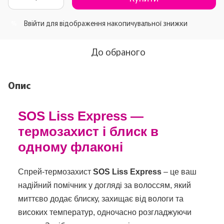
Ввійти
для відображення накопичувальної знижки
%
До обраного
Опис
SOS Liss Express —
термозахист і блиск в
одному флаконі
Спрей-термозахист
SOS Liss Express
– це ваш
надійний помічник у догляді за волоссям, який
миттєво додає блиску, захищає від вологи та
високих температур, одночасно розгладжуючи