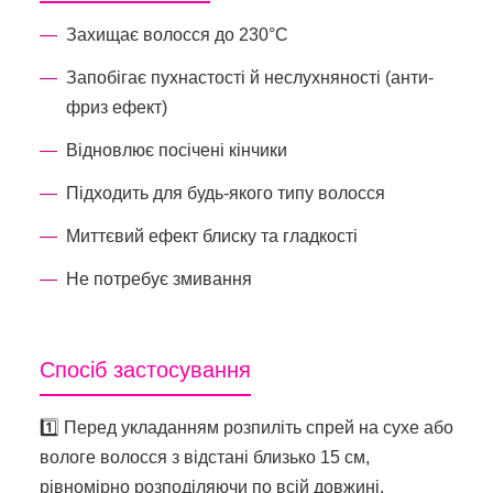
Захищає волосся до 230°C
Запобігає пухнастості й неслухняності (анти-
фриз ефект)
Відновлює посічені кінчики
Підходить для будь-якого типу волосся
Миттєвий ефект блиску та гладкості
Не потребує змивання
Спосіб застосування
1️⃣ Перед укладанням розпиліть спрей на сухе або
вологе волосся з відстані близько 15 см,
рівномірно розподіляючи по всій довжині.