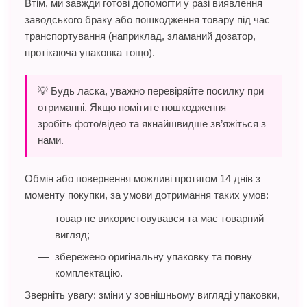
Втім, ми завжди готові допомогти у разі виявлення
заводського браку або пошкодження товару під час
транспортування (наприклад, зламаний дозатор,
протікаюча упаковка тощо).
💡 Будь ласка, уважно перевіряйте посилку при
отриманні. Якщо помітите пошкодження —
зробіть фото/відео та якнайшвидше зв’яжіться з
нами.
Обмін або повернення можливі протягом 14 днів з
моменту покупки, за умови дотримання таких умов:
товар не використовувався та має товарний
вигляд;
збережено оригінальну упаковку та повну
комплектацію.
Зверніть увагу: зміни у зовнішньому вигляді упаковки,