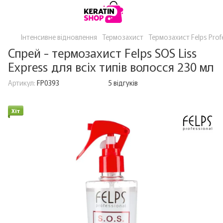
Інтенсивне відновлення
Термозахист
Термозахист Felps Prof
Спрей - термозахист Felps SOS Liss
Express для всіх типів волосся 230 мл
Артикул:
FP0393
5 відгуків
Хіт