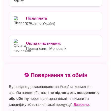
Післяплата
(лише по Україні)
Оплата частинами:
ПриватБанк і Monobank
🔁 Повернення та обмін
Відповідно до законодавства України, косметичні
засоби належної якості
не підлягають поверненню
або обміну
через санітарно-гігієнічні вимоги та
специфіку зберігання такої продукції.
Джерело
.