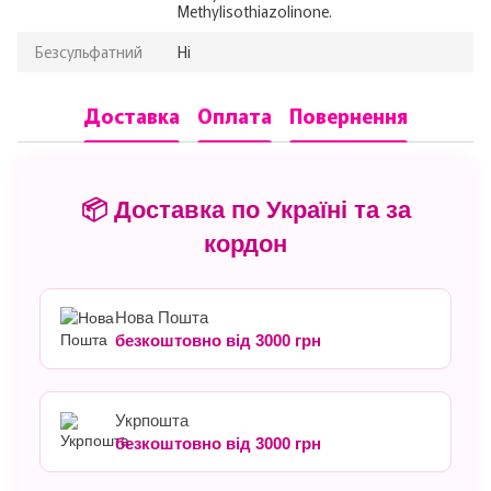
Methylisothiazolinone.
Безсульфатний
Ні
Доставка
Оплата
Повернення
📦 Доставка по Україні та за
кордон
Нова Пошта
безкоштовно від 3000 грн
Укрпошта
безкоштовно від 3000 грн