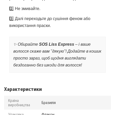
2️⃣ Не змивайте.
3️⃣ Далі переходьте до сушіння феном або
використання праски.
✨ Обирайте
SOS Liss Express
– і ваше
волосся скаже вам "дякую"! Додайте в кошик
просто зараз, щоб щодня виглядати
бездоганно без шкоди для волосся!
Характеристики
Країна
Бразилія
виробництва
Упаковка
Флакон