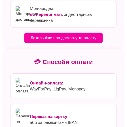
Міжнародна
по передоплаті
, згідно тарифів
перевізника
Детальніше про доставку та оплату
💳 Способи оплати
Онлайн-оплата:
WayForPay, LiqPay, Monopay
Переказ на картку
або за реквізитами IBAN