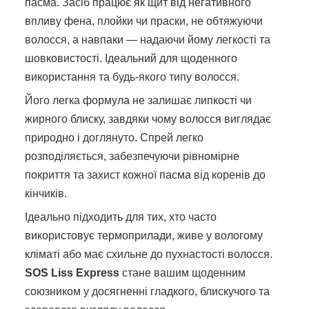
пасма. Засіб працює як щит від негативного
впливу фена, плойки чи праски, не обтяжуючи
волосся, а навпаки — надаючи йому легкості та
шовковистості. Ідеальний для щоденного
використання та будь-якого типу волосся.
Його легка формула не залишає липкості чи
жирного блиску, завдяки чому волосся виглядає
природно і доглянуто. Спрей легко
розподіляється, забезпечуючи рівномірне
покриття та захист кожної пасма від коренів до
кінчиків.
Ідеально підходить для тих, хто часто
використовує термоприлади, живе у вологому
кліматі або має схильне до пухнастості волосся.
SOS Liss Express
стане вашим щоденним
союзником у досягненні гладкого, блискучого та