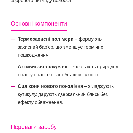
здорового вигляду волосся.
Основні компоненти
Термозахисні полімери
– формують
захисний бар'єр, що зменшує термічне
пошкодження.
Активні зволожувачі
– зберігають природну
вологу волосся, запобігаючи сухості.
Силікони нового покоління
– згладжують
кутикулу, дарують дзеркальний блиск без
ефекту обважнення.
Переваги засобу