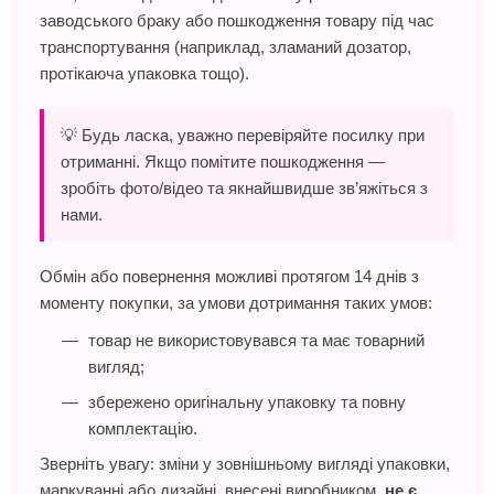
заводського браку або пошкодження товару під час
транспортування (наприклад, зламаний дозатор,
протікаюча упаковка тощо).
💡 Будь ласка, уважно перевіряйте посилку при
отриманні. Якщо помітите пошкодження —
зробіть фото/відео та якнайшвидше зв’яжіться з
нами.
Обмін або повернення можливі протягом 14 днів з
моменту покупки, за умови дотримання таких умов:
товар не використовувався та має товарний
вигляд;
збережено оригінальну упаковку та повну
комплектацію.
Зверніть увагу: зміни у зовнішньому вигляді упаковки,
маркуванні або дизайні, внесені виробником,
не є