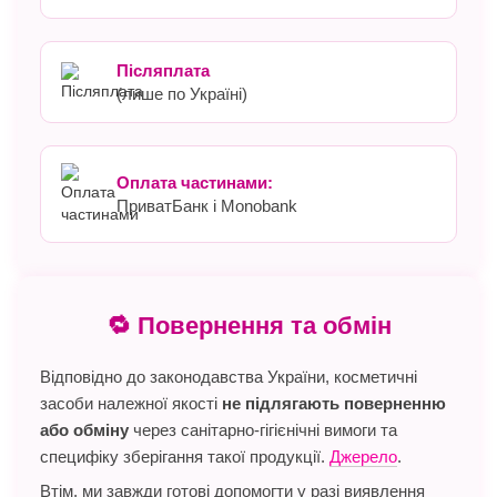
Післяплата
(лише по Україні)
Оплата частинами:
ПриватБанк і Monobank
🔁 Повернення та обмін
Відповідно до законодавства України, косметичні
засоби належної якості
не підлягають поверненню
або обміну
через санітарно-гігієнічні вимоги та
специфіку зберігання такої продукції.
Джерело
.
Втім, ми завжди готові допомогти у разі виявлення