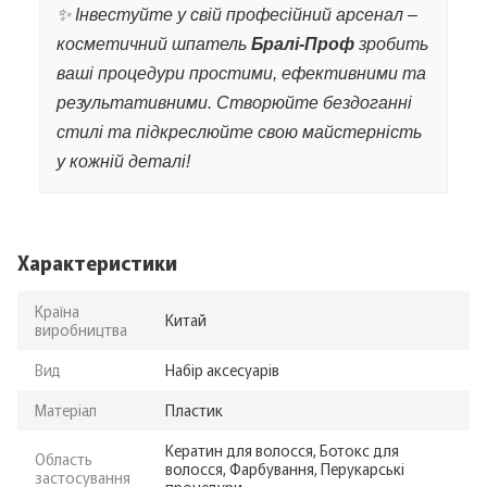
✨ Інвестуйте у свій професійний арсенал –
косметичний шпатель
Бралі-Проф
зробить
ваші процедури простими, ефективними та
результативними. Створюйте бездоганні
стилі та підкреслюйте свою майстерність
у кожній деталі!
Характеристики
Країна
Китай
виробництва
Вид
Набір аксесуарів
Матеріал
Пластик
Кератин для волосся, Ботокс для
Область
волосся, Фарбування, Перукарські
застосування
процедури