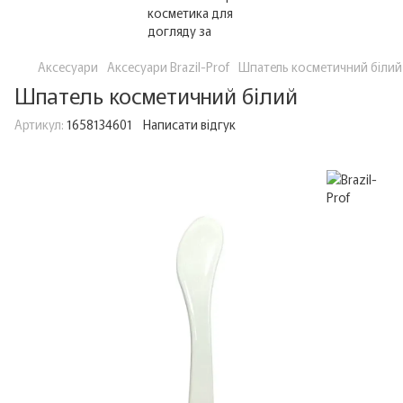
Аксесуари
Аксесуари Brazil-Prof
Шпатель косметичний білий
Шпатель косметичний білий
Артикул:
1658134601
Написати відгук