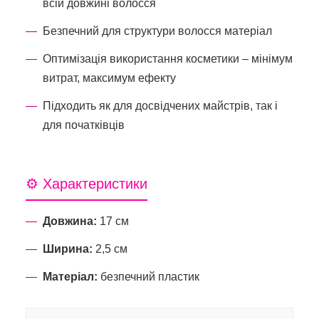
всій довжині волосся
Безпечний для структури волосся матеріал
Оптимізація використання косметики – мінімум
витрат, максимум ефекту
Підходить як для досвідчених майстрів, так і
для початківців
⚙️ Характеристики
Довжина:
17 см
Ширина:
2,5 см
Матеріал:
безпечний пластик