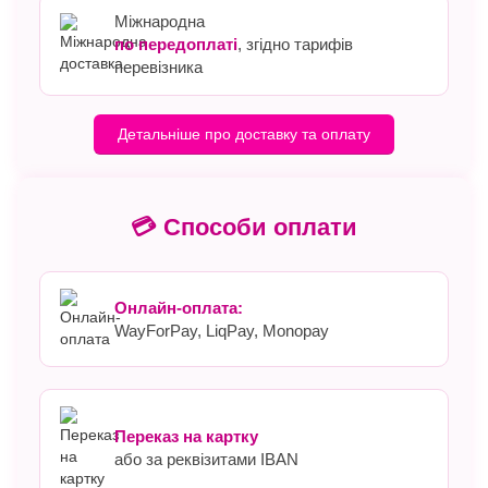
Міжнародна
по передоплаті
, згідно тарифів
перевізника
Детальніше про доставку та оплату
💳 Способи оплати
Онлайн-оплата:
WayForPay, LiqPay, Monopay
Переказ на картку
або за реквізитами IBAN