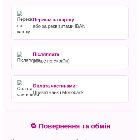
Переказ на картку
або за реквізитами IBAN
Післяплата
(лише по Україні)
Оплата частинами:
ПриватБанк і Monobank
🔁 Повернення та обмін