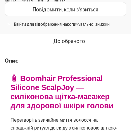
Повідомити, коли з'явиться
Ввійти
для відображення накопичувальної знижки
%
До обраного
Опис
🧴 Boomhair Professional
Silicone ScalpJoy —
силіконова щітка-масажер
для здорової шкіри голови
Перетворіть звичайне миття волосся на
справжній ритуал догляду з силіконовою щіткою-