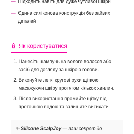
Підходить навіть для дуже чутливої шкіри
Єдина силіконова конструкція без зайвих
деталей
🧴 Як користуватися
Нанесіть шампунь на вологе волосся або
засіб для догляду за шкірою голови.
Виконуйте легкі кругові рухи щіткою,
масажуючи шкіру протягом кількох хвилин.
Після використання промийте щітку під
проточною водою та залишите висихати.
✨
Silicone ScalpJoy
— ваш секрет до