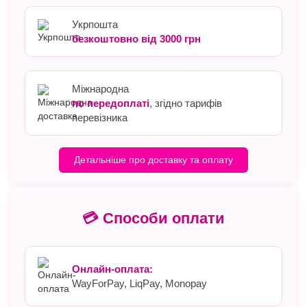
Укрпошта
безкоштовно від 3000 грн
Міжнародна
по передоплаті
, згідно тарифів
перевізника
Детальніше про доставку та оплату
💳 Способи оплати
Онлайн-оплата:
WayForPay, LiqPay, Monopay