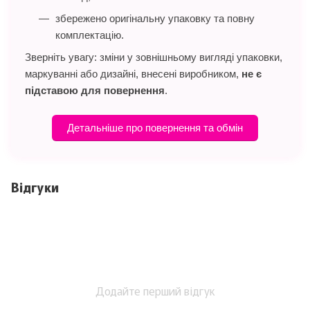
збережено оригінальну упаковку та повну
комплектацію.
Зверніть увагу: зміни у зовнішньому вигляді упаковки,
маркуванні або дизайні, внесені виробником,
не є
підставою для повернення
.
Детальніше про повернення та обмін
Відгуки
Додайте перший відгук