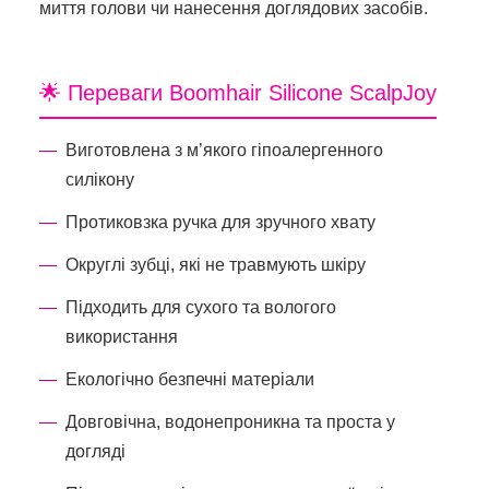
миття голови чи нанесення доглядових засобів.
🌟 Переваги Boomhair Silicone ScalpJoy
Виготовлена з м’якого гіпоалергенного
силікону
Протиковзка ручка для зручного хвату
Округлі зубці, які не травмують шкіру
Підходить для сухого та вологого
використання
Екологічно безпечні матеріали
Довговічна, водонепроникна та проста у
догляді