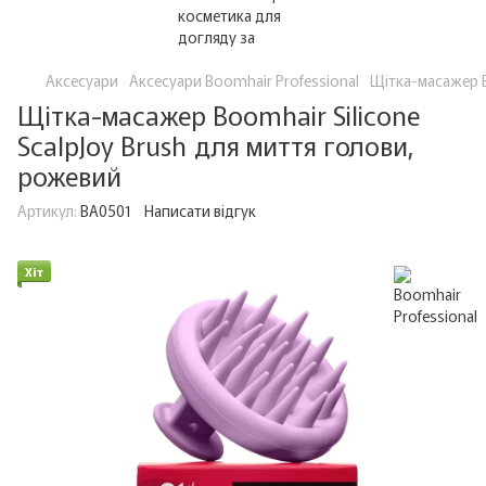
Аксесуари
Аксесуари Boomhair Professional
Щітка-масажер B
Щітка-масажер Boomhair Silicone
ScalpJoy Brush для миття голови,
рожевий
Артикул:
BA0501
Написати відгук
Хіт