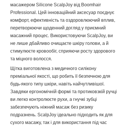
масажером Silicone ScalpJoy від Boomhair
Professional. Цей інноваційний аксесуар поєднує
комфорт, ефективність та оздоровлюючий вплив,
перетворюючи щоденний догляд у приємний
масажний процес. Використовуючи ScalpJoy, ви
не лише дбайливо очищаєте шкіру голови, а й
стимулюєте кровообіг, сприяючи росту здорового
та міцного волосся.
Щітка виготовлена з медичного силікону
преміальної якості, що робить її безпечною для
будь-якого типу шкіри, навіть найчутливішої.
Завдяки ергономічній формі та протиковзкій ручці
ви легко контролюєте рухи, а гнучкі зубці
забезпечують ніжний масаж без ризику
подразнень. ScalpJoy ідеально підходить як для
сухого масажу, так і для використання під час