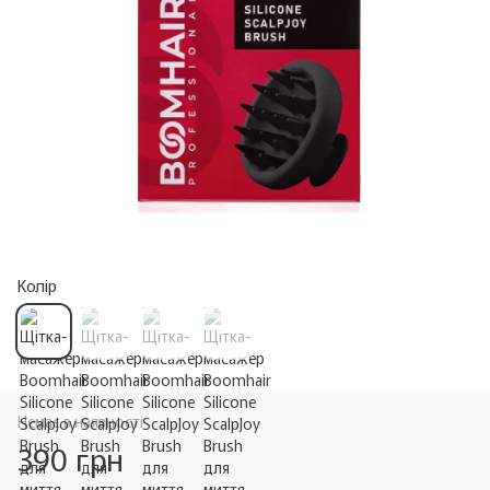
Колір
Немає в наявності
390 грн