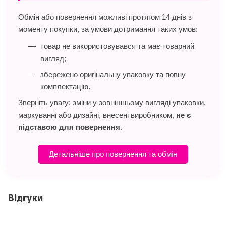
Обмін або повернення можливі протягом 14 днів з
моменту покупки, за умови дотримання таких умов:
товар не використовувався та має товарний
вигляд;
збережено оригінальну упаковку та повну
комплектацію.
Зверніть увагу: зміни у зовнішньому вигляді упаковки,
маркуванні або дизайні, внесені виробником,
не є
підставою для повернення
.
Детальніше про повернення та обмін
Відгуки