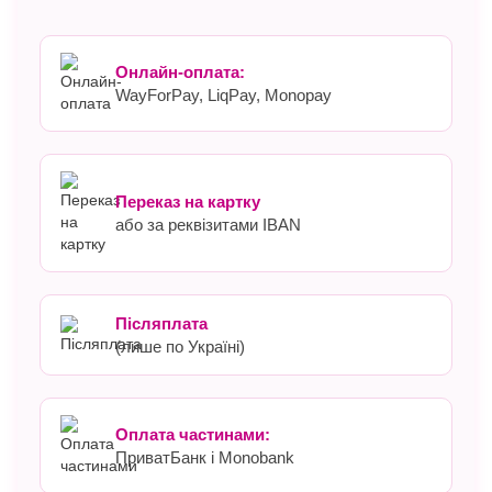
Онлайн-оплата:
WayForPay, LiqPay, Monopay
Переказ на картку
або за реквізитами IBAN
Післяплата
(лише по Україні)
Оплата частинами:
ПриватБанк і Monobank