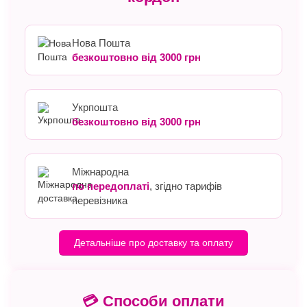
Нова Пошта
безкоштовно від 3000 грн
Укрпошта
безкоштовно від 3000 грн
Міжнародна
по передоплаті
, згідно тарифів
перевізника
Детальніше про доставку та оплату
💳 Способи оплати