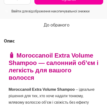
Ввійти
для відображення накопичувальної знижки
%
До обраного
Опис
🧴 Moroccanoil Extra Volume
Shampoo — салонний об’єм і
легкість для вашого
волосся
Moroccanoil Extra Volume Shampoo
– ідеальне
рішення для тих, хто хоче надати тонкому,
млявому волоссю об’єм і свіжість без ефекту