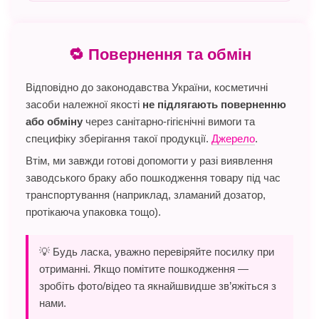
🔁 Повернення та обмін
Відповідно до законодавства України, косметичні
засоби належної якості
не підлягають поверненню
або обміну
через санітарно-гігієнічні вимоги та
специфіку зберігання такої продукції.
Джерело
.
Втім, ми завжди готові допомогти у разі виявлення
заводського браку або пошкодження товару під час
транспортування (наприклад, зламаний дозатор,
протікаюча упаковка тощо).
💡 Будь ласка, уважно перевіряйте посилку при
отриманні. Якщо помітите пошкодження —
зробіть фото/відео та якнайшвидше зв’яжіться з
нами.