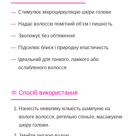
Стимулює мікроциркуляцію шкіри голови
Надає волоссю помітний об’єм і пишність
Зволожує без обтяження
Підсилює блиск і природну еластичність
Ідеальний для тонкого, ламкого або
ослабленого волосся
🧼 Спосіб використання
Нанесіть невелику кількість шампуню на
вологе волосся, ретельно спіньте, масажуючи
шкіру голови.
Змийте теплою водою.