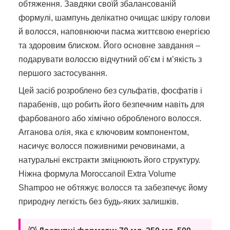
обтяження. Завдяки своїй збалансованій
формулі, шампунь делікатно очищає шкіру голови
й волосся, наповнюючи пасма життєвою енергією
та здоровим блиском. Його основне завдання –
подарувати волоссю відчутний об’єм і м’якість з
першого застосування.
Цей засіб розроблено без сульфатів, фосфатів і
парабенів, що робить його безпечним навіть для
фарбованого або хімічно обробленого волосся.
Arганова олія, яка є ключовим компонентом,
насичує волосся поживними речовинами, а
натуральні екстракти зміцнюють його структуру.
Ніжна формула Moroccanoil Extra Volume
Shampoo не обтяжує волосся та забезпечує йому
природну легкість без будь-яких залишків.