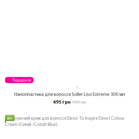
Подарунок
5
Нанопластика для волосся Soller Liso Extreme 300 мл
495 грн
990 грн
Хіт