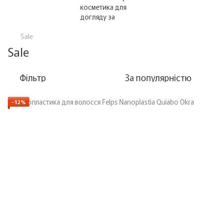
Sale
Sale
Фільтр
За популярністю
−12%