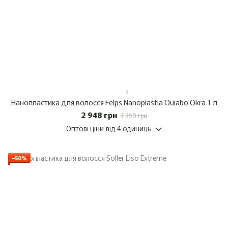
5
Нанопластика для волосся Felps Nanoplastia Quiabo Okra 1 л
2 948 грн
3 350 грн
Оптові ціни
від 4 одиниць
−50%