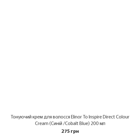
Тонуючий крем для волосся Elinor To Inspire Direct Colour
Cream (Синій /Cobalt Blue) 200 мл
275 грн