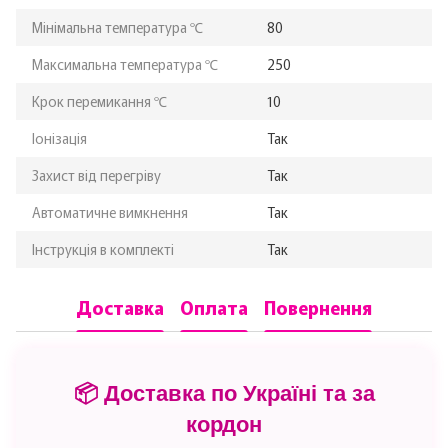
Мінімальна температура ℃
80
Максимальна температура ℃
250
Крок перемикання ℃
10
Іонізація
Так
Захист від перегріву
Так
Автоматичне вимкнення
Так
Інструкція в комплекті
Так
Доставка
Оплата
Повернення
📦 Доставка по Україні та за
кордон