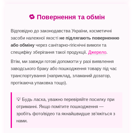
🔁 Повернення та обмін
Відповідно до законодавства України, косметичні
засоби належної якості
не підлягають поверненню
або обміну
через санітарно-гігієнічні вимоги та
специфіку зберігання такої продукції.
Джерело
.
Втім, ми завжди готові допомогти у разі виявлення
заводського браку або пошкодження товару під час
транспортування (наприклад, зламаний дозатор,
протікаюча упаковка тощо).
💡 Будь ласка, уважно перевіряйте посилку при
отриманні. Якщо помітите пошкодження —
зробіть фото/відео та якнайшвидше зв’яжіться з
нами.