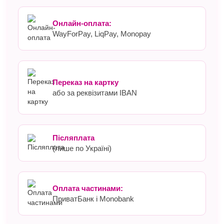
Онлайн-оплата:
WayForPay, LiqPay, Monopay
Переказ на картку
або за реквізитами IBAN
Післяплата
(лише по Україні)
Оплата частинами:
ПриватБанк і Monobank