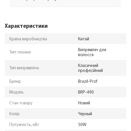
Характеристики
Країна виробництва
Китай
Випрямляч для
Тип техніки
волосся
Класичний
Тип випрямляча
професійний
Бренд
Brazil-Prof
Модель
BRP-490
Стан товару
Новий
Колір
Черный
Потужність, кВт
50W