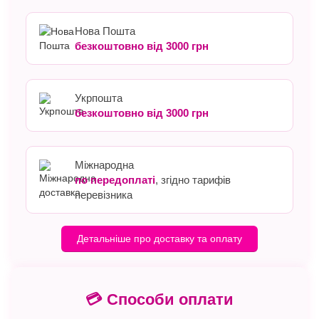
Нова Пошта
безкоштовно від 3000 грн
Укрпошта
безкоштовно від 3000 грн
Міжнародна
по передоплаті
, згідно тарифів
перевізника
Детальніше про доставку та оплату
💳 Способи оплати