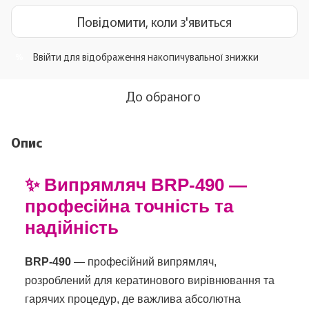
Повідомити, коли з'явиться
Ввійти
для відображення накопичувальної знижки
%
До обраного
Опис
✨ Випрямляч BRP-490 —
професійна точність та
надійність
BRP-490
— професійний випрямляч,
розроблений для кератинового вирівнювання та
гарячих процедур, де важлива абсолютна