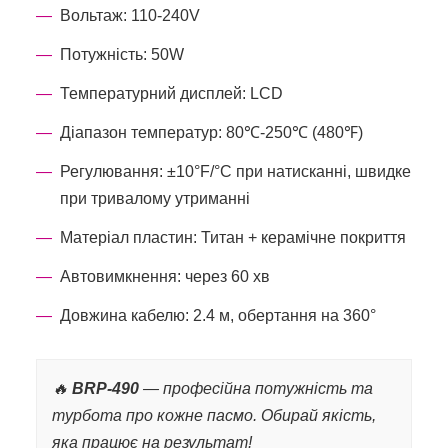
Вольтаж: 110-240V
Потужність: 50W
Температурний дисплей: LCD
Діапазон температур: 80℃-250℃ (480℉)
Регулювання: ±10°F/°C при натисканні, швидке
при тривалому утриманні
Матеріал пластин: Титан + керамічне покриття
Автовимкнення: через 60 хв
Довжина кабелю: 2.4 м, обертання на 360°
🔥
BRP-490
— професійна потужність та
турбота про кожне пасмо. Обирай якість,
яка працює на результат!