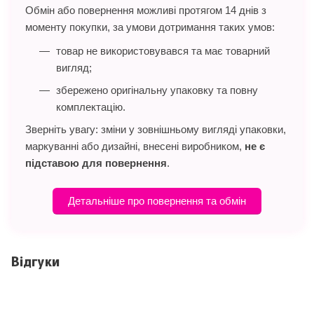
Обмін або повернення можливі протягом 14 днів з
моменту покупки, за умови дотримання таких умов:
товар не використовувався та має товарний
вигляд;
збережено оригінальну упаковку та повну
комплектацію.
Зверніть увагу: зміни у зовнішньому вигляді упаковки,
маркуванні або дизайні, внесені виробником,
не є
підставою для повернення
.
Детальніше про повернення та обмін
Відгуки