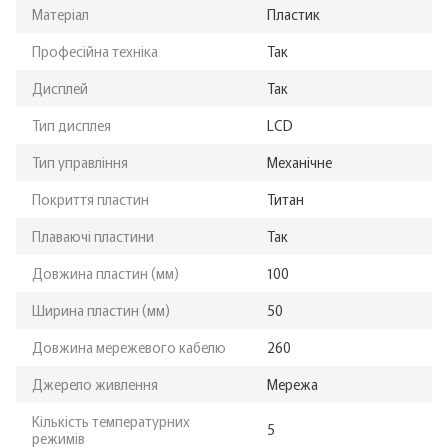
Матеріал
Пластик
Професійна техніка
Так
Дисплей
Так
Тип дисплея
LCD
Тип управління
Механічне
Покриття пластин
Титан
Плаваючі пластини
Так
Довжина пластин (мм)
100
Ширина пластин (мм)
50
Довжина мережевого кабелю
260
Джерело живлення
Мережа
Кількість температурних
5
режимів