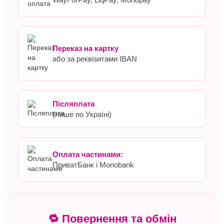
Переказ на картку
або за реквізитами IBAN
Післяплата
(лише по Україні)
Оплата частинами:
ПриватБанк і Monobank
🔁 Повернення та обмін