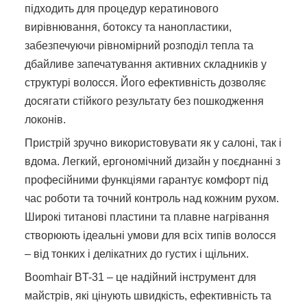
підходить для процедур кератинового
вирівнювання, ботоксу та нанопластики,
забезпечуючи рівномірний розподіл тепла та
дбайливе запечатування активних складників у
структурі волосся. Його ефективність дозволяє
досягати стійкого результату без пошкодження
локонів.
Пристрій зручно використовувати як у салоні, так і
вдома. Легкий, ергономічний дизайн у поєднанні з
професійними функціями гарантує комфорт під
час роботи та точний контроль над кожним рухом.
Широкі титанові пластини та плавне нагрівання
створюють ідеальні умови для всіх типів волосся
– від тонких і делікатних до густих і щільних.
Boomhair BT-31 – це надійний інструмент для
майстрів, які цінують швидкість, ефективність та