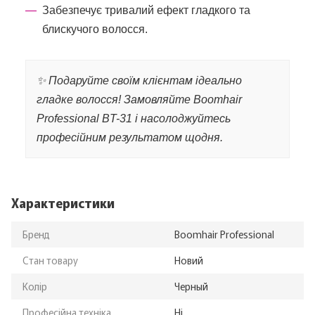
Забезпечує тривалий ефект гладкого та
блискучого волосся.
✨ Подаруйте своїм клієнтам ідеально
гладке волосся! Замовляйте Boomhair
Professional BT-31 і насолоджуйтесь
професійним результатом щодня.
Характеристики
Бренд
Boomhair Professional
Стан товару
Новий
Колір
Черный
Професійна техніка
Ні