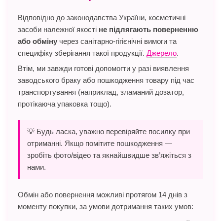
Відповідно до законодавства України, косметичні
засоби належної якості
не підлягають поверненню
або обміну
через санітарно-гігієнічні вимоги та
специфіку зберігання такої продукції.
Джерело
.
Втім, ми завжди готові допомогти у разі виявлення
заводського браку або пошкодження товару під час
транспортування (наприклад, зламаний дозатор,
протікаюча упаковка тощо).
💡 Будь ласка, уважно перевіряйте посилку при
отриманні. Якщо помітите пошкодження —
зробіть фото/відео та якнайшвидше зв’яжіться з
нами.
Обмін або повернення можливі протягом 14 днів з
моменту покупки, за умови дотримання таких умов: