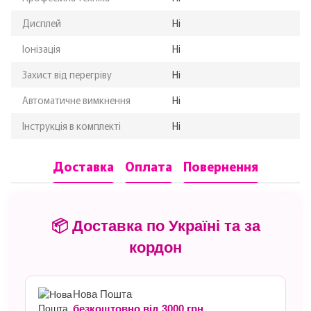
Дисплей
Ні
Іонізація
Ні
Захист від перегріву
Ні
Автоматичне вимкнення
Ні
Інструкція в комплекті
Ні
Доставка
Оплата
Повернення
📦 Доставка по Україні та за
кордон
Нова Пошта
безкоштовно від 3000 грн