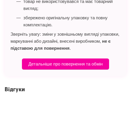
товар не використовувався та має товарний
вигляд;
збережено оригінальну упаковку та повну
комплектацію.
Зверніть увагу: зміни у зовнішньому вигляді упаковки,
маркуванні або дизайні, внесені виробником,
не є
підставою для повернення
.
Детальніше про повернення та обмін
Відгуки