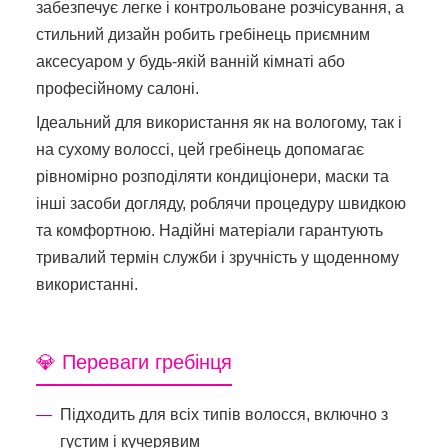
забезпечує легке і контрольоване розчісування, а
стильний дизайн робить гребінець приємним
аксесуаром у будь-якій ванній кімнаті або
професійному салоні.
Ідеальний для використання як на вологому, так і
на сухому волоссі, цей гребінець допомагає
рівномірно розподіляти кондиціонери, маски та
інші засоби догляду, роблячи процедуру швидкою
та комфортною. Надійні матеріали гарантують
тривалий термін служби і зручність у щоденному
використанні.
💎 Переваги гребінця
Підходить для всіх типів волосся, включно з
густим і кучерявим