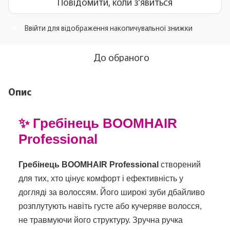
Повідомити, коли з'явиться
Ввійти
для відображення накопичувальної знижки
%
До обраного
Опис
✨ Гребінець BOOMHAIR
Professional
Гребінець BOOMHAIR Professional
створений
для тих, хто цінує комфорт і ефективність у
догляді за волоссям. Його широкі зуби дбайливо
розплутують навіть густе або кучеряве волосся,
не травмуючи його структуру. Зручна ручка