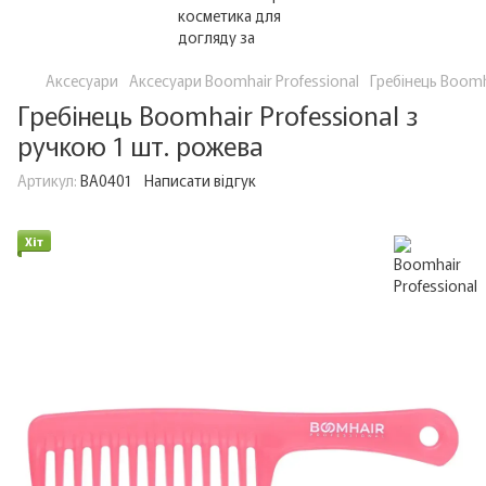
Аксесуари
Аксесуари Boomhair Professional
Гребінець Boomha
Гребінець Boomhair Professional з
ручкою 1 шт. рожева
Артикул:
BA0401
Написати відгук
Хіт