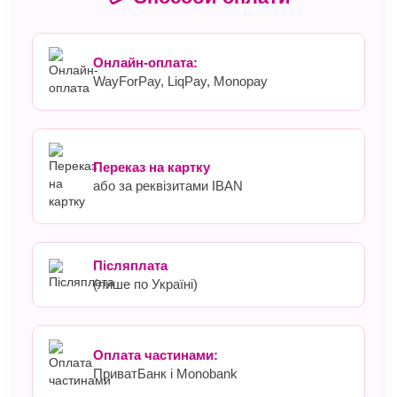
Онлайн-оплата:
WayForPay, LiqPay, Monopay
Переказ на картку
або за реквізитами IBAN
Післяплата
(лише по Україні)
Оплата частинами:
ПриватБанк і Monobank