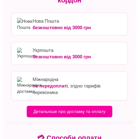
кордон
Нова Пошта
безкоштовно від 3000 грн
Укрпошта
безкоштовно від 3000 грн
Міжнародна
по передоплаті
, згідно тарифів
перевізника
Детальніше про доставку та оплату
💳 Способи оплати