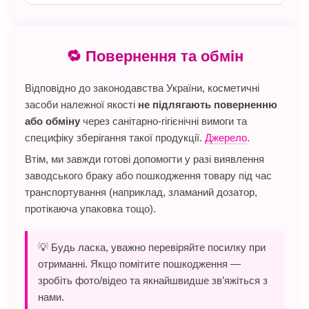
🔁 Повернення та обмін
Відповідно до законодавства України, косметичні
засоби належної якості
не підлягають поверненню
або обміну
через санітарно-гігієнічні вимоги та
специфіку зберігання такої продукції.
Джерело
.
Втім, ми завжди готові допомогти у разі виявлення
заводського браку або пошкодження товару під час
транспортування (наприклад, зламаний дозатор,
протікаюча упаковка тощо).
💡 Будь ласка, уважно перевіряйте посилку при
отриманні. Якщо помітите пошкодження —
зробіть фото/відео та якнайшвидше зв’яжіться з
нами.