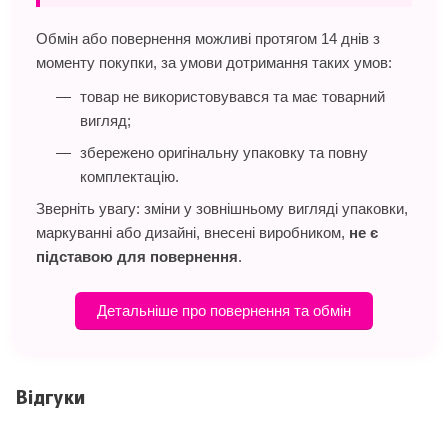
Обмін або повернення можливі протягом 14 днів з
моменту покупки, за умови дотримання таких умов:
товар не використовувався та має товарний
вигляд;
збережено оригінальну упаковку та повну
комплектацію.
Зверніть увагу: зміни у зовнішньому вигляді упаковки,
маркуванні або дизайні, внесені виробником,
не є
підставою для повернення
.
Детальніше про повернення та обмін
Відгуки