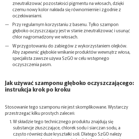
zneutralizować pozostałości pigmentu na włosach, dzięki
czemu nowy kolor nakłada się równomiernie i zgodnie z
oczekiwaniami.
Przy regularnym korzystaniu z basenu. Tylko szampon
głęboko oczyszczający jest w stanie zneutralizować i usunąć
chlor nagromadzony we włosach.
W przygotowaniu do zabiegów z wykorzystaniem olejków.
Aby zapewnić głębokie wnikanie produktów wewnątrz włosa,
specjalista zawsze używa SzGO w celu wstępnego
oczyszczenia pasm.
Jak używać szamponu głęboko oczyszczającego:
instrukcja krok po kroku
Stosowanie tego szamponu nie jest skomplikowane. Wystarczy
przestrzegać kilku prostych zaleceń:
W składzie tego technicznego produktu znajdują się
substancje złuszczające, chlorek sodu i siarczan sodu, a
często również duże kryształki soli. Dlatego SzGO należy