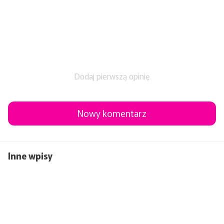
Dodaj pierwszą opinię
Nowy komentarz
Inne wpisy