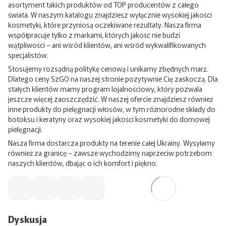
asortyment takich produktów od TOP producentów z całego
świata. W naszym katalogu znajdziesz wyłącznie wysokiej jakości
kosmetyki, które przyniosą oczekiwane rezultaty. Nasza firma
współpracuje tylko z markami, których jakość nie budzi
wątpliwości – ani wśród klientów, ani wśród wykwalifikowanych
specjalistów.
Stosujemy rozsądną politykę cenową i unikamy zbędnych marż.
Dlatego ceny SzGO na naszej stronie pozytywnie Cię zaskoczą. Dla
stałych klientów mamy program lojalnościowy, który pozwala
jeszcze więcej zaoszczędzić. W naszej ofercie znajdziesz również
inne produkty do pielęgnacji włosów, w tym różnorodne składy do
botoksu i keratyny oraz wysokiej jakości kosmetyki do domowej
pielęgnacji.
Nasza firma dostarcza produkty na terenie całej Ukrainy. Wysyłamy
również za granicę – zawsze wychodzimy naprzeciw potrzebom
naszych klientów, dbając o ich komfort i piękno.
Dyskusja