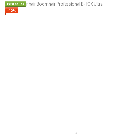
Bestseller
−12%
5