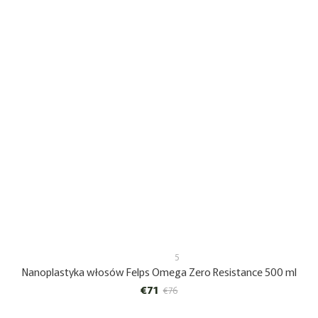
5
Nanoplastyka włosów Felps Omega Zero Resistance 500 ml
€71
€76