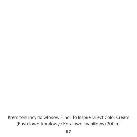
Krem tonujący do włosów Elinor To Inspire Direct Color Cream
(Pastelowo-koralowy / Koralowo-waniliowy) 200 ml
€7