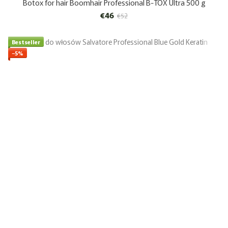
Botox for hair Boomhair Professional B-TOX Ultra 500 g
€46
€52
Bestseller
−5%