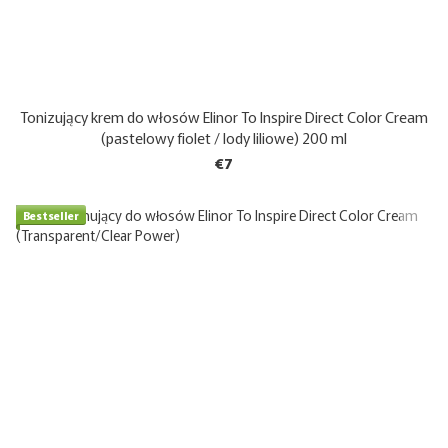
Tonizujący krem do włosów Elinor To Inspire Direct Color Cream
(pastelowy fiolet / lody liliowe) 200 ml
€7
Bestseller