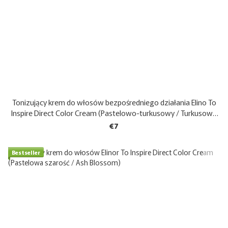
Tonizujący krem do włosów bezpośredniego działania Elino To
Inspire Direct Color Cream (Pastelowo-turkusowy / Turkusowa
Syrenka)) 200 ml
€7
Bestseller