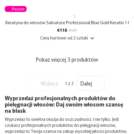
Prezent
5
Keratyna do włosów Salvatore Professional Blue Gold Keratin 1 l
€116
€121
Ceny hurtowe
od 2 sztuki
Pokaż więcej 3 produktów
Wstecz
Dalej
1
z 2
Wyprzedaż profesjonalnych produktów do
pielęgnacji włosów: Daj swoim włosom szansę
na blask
Wyprzedaż to świetna okazja do oszczędności. I nie tylko. Jeśli
szukasz profesjonalnych produktów do pielęgnacji włosów,
wyprzedaż to Twoja szansa na zakup wysokiej jakości produktów,