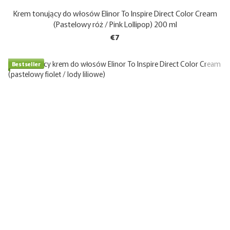
Krem tonujący do włosów Elinor To Inspire Direct Color Cream
(Pastelowy róż / Pink Lollipop) 200 ml
€7
Bestseller