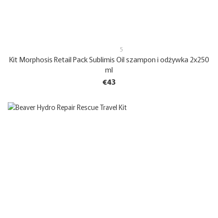
5
Kit Morphosis Retail Pack Sublimis Oil szampon i odżywka 2x250
ml
€43