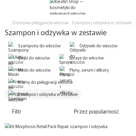
Domowa pielęgnacja włosów
Szampon i odżywka w zestawie
Szampon i odżywka w zestawie
Szampony do włosów
Odżywki do włosów
Olejki do włosów
Spraye do włosów
Maski do włosów
Płyny, serum i eliksiry
Kremy do pielęgnacji włosów
Szampon i odżywka w zestawie
Filtr
Przez popularność