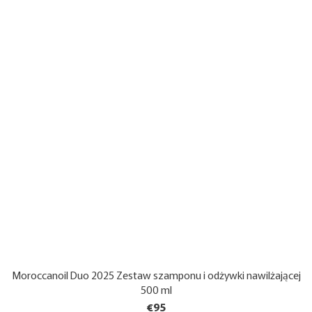
Moroccanoil Duo 2025 Zestaw szamponu i odżywki nawilżającej
500 ml
€95