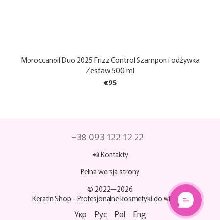
Moroccanoil Duo 2025 Frizz Control Szampon i odżywka
Zestaw 500 ml
€95
+38 093 122 12 22
📲 Kontakty
Pełna wersja strony
© 2022—2026
Keratin Shop -
Profesjonalne kosmetyki do włosów
Укр
Рус
Pol
Eng