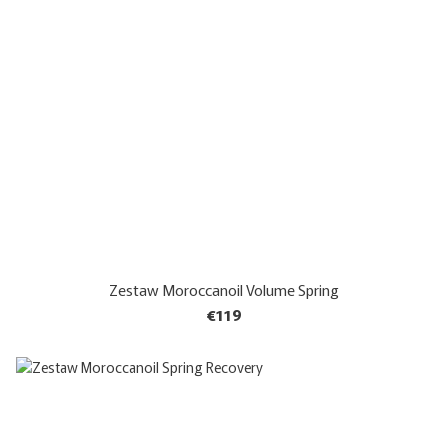
Zestaw Moroccanoil Volume Spring
€119