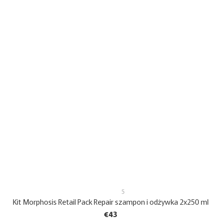
5
Kit Morphosis Retail Pack Repair szampon i odżywka 2x250 ml
€43