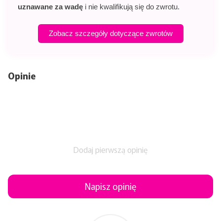
uznawane za wadę
i nie kwalifikują się do zwrotu.
Zobacz szczegóły dotyczące zwrotów
Opinie
Dodaj pierwszą opinię
Napisz opinię