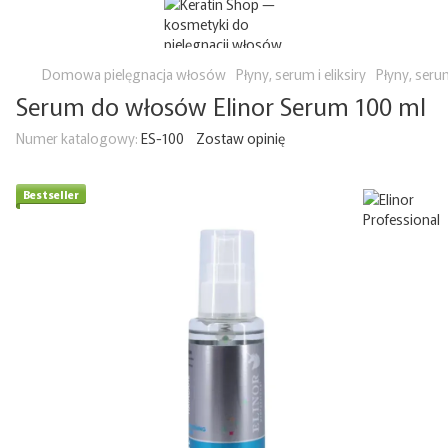
Domowa pielęgnacja włosów
Płyny, serum i eliksiry
Płyny, serum
Serum do włosów Elinor Serum 100 ml
Numer katalogowy:
ES-100
Zostaw opinię
Bestseller