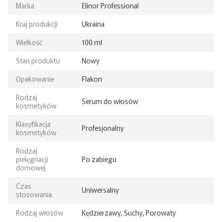
Marka
Elinor Professional
Kraj produkcji
Ukraina
Wielkość
100 ml
Stan produktu
Nowy
Opakowanie
Flakon
Rodzaj
Serum do włosów
kosmetyków
Klasyfikacja
Profesjonalny
kosmetyków
Rodzaj
pielęgnacji
Po zabiegu
domowej
Czas
Uniwersalny
stosowania
Rodzaj włosów
Kędzierzawy, Suchy, Porowaty