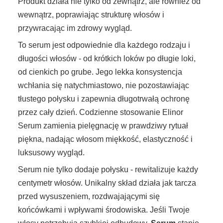
Produkt działa nie tylko od zewnątrz, ale również od
wewnątrz, poprawiając strukturę włosów i
przywracając im zdrowy wygląd.
To serum jest odpowiednie dla każdego rodzaju i
długości włosów - od krótkich loków po długie loki,
od cienkich po grube. Jego lekka konsystencja
wchłania się natychmiastowo, nie pozostawiając
tłustego połysku i zapewnia długotrwałą ochronę
przez cały dzień. Codzienne stosowanie Elinor
Serum zamienia pielęgnację w prawdziwy rytuał
piękna, nadając włosom miękkość, elastyczność i
luksusowy wygląd.
Serum nie tylko dodaje połysku - rewitalizuje każdy
centymetr włosów. Unikalny skład działa jak tarcza
przed wysuszeniem, rozdwajającymi się
końcówkami i wpływami środowiska. Jeśli Twoje