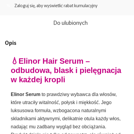
Zaloguj się
, aby wyświetlić rabat kumulacyjny
%
Do ulubionych
Opis
💧Elinor Hair Serum –
odbudowa, blask i pielęgnacja
w każdej kropli
Elinor Serum
to prawdziwy wybawca dla włosów,
które utraciły witalność, połysk i miękkość. Jego
luksusowa formuła, wzbogacona naturalnymi
składnikami aktywnymi, delikatnie otula każdy włos,
nadając mu zadbany wygląd bez obciążania.