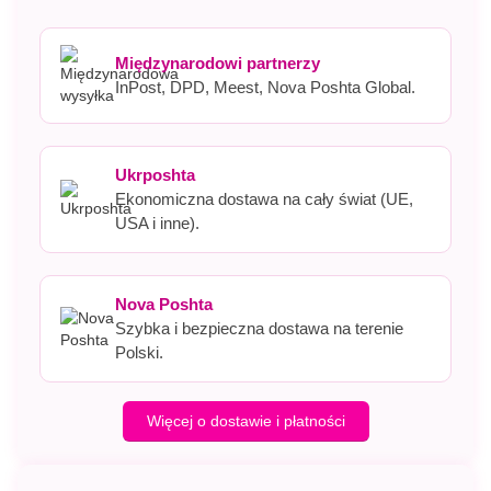
Międzynarodowi partnerzy
InPost, DPD, Meest, Nova Poshta Global.
Ukrposhta
Ekonomiczna dostawa na cały świat (UE,
USA i inne).
Nova Poshta
Szybka i bezpieczna dostawa na terenie
Polski.
Więcej o dostawie i płatności