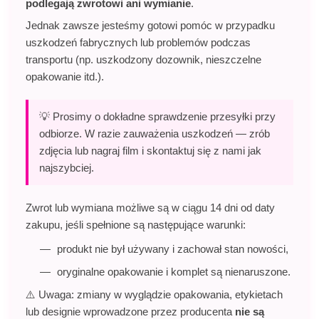
podlegają zwrotowi ani wymianie
.
Jednak zawsze jesteśmy gotowi pomóc w przypadku
uszkodzeń fabrycznych lub problemów podczas
transportu (np. uszkodzony dozownik, nieszczelne
opakowanie itd.).
💡 Prosimy o dokładne sprawdzenie przesyłki przy
odbiorze. W razie zauważenia uszkodzeń — zrób
zdjęcia lub nagraj film i skontaktuj się z nami jak
najszybciej.
Zwrot lub wymiana możliwe są w ciągu 14 dni od daty
zakupu, jeśli spełnione są następujące warunki:
produkt nie był używany i zachował stan nowości,
oryginalne opakowanie i komplet są nienaruszone.
⚠️ Uwaga: zmiany w wyglądzie opakowania, etykietach
lub designie wprowadzone przez producenta
nie są