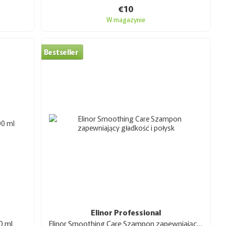
€10
W magazynie
Bestseller
Elinor Professional
0 ml
Elinor Smoothing Care Szampon zapewniający gładkość i połysk 1 l