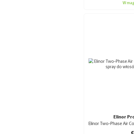
W mag
Elinor Pr