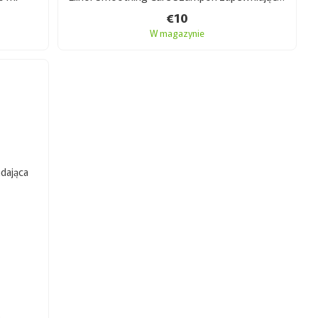
€10
W magazynie