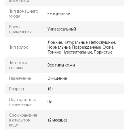
косметики
Тип домашнего
Ежедневный
ухода
Время
Универсальный
применения
Ломкие, Натуральные, Непослушные,
Тип волос
Нормальные, Поврежденные, Сухие,
Тонкие, Чувствительные, Пористые
Тип кожи
Все типы кожи
головы
Назначение
Очищение
Возраст
18+
Подходит для
Нет
беременных
Срок хранения
в открытом
12 месяцев
виде