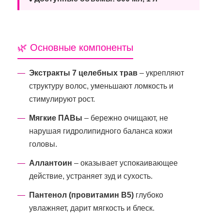
🌿 Основные компоненты
Экстракты 7 целебных трав
– укрепляют
структуру волос, уменьшают ломкость и
стимулируют рост.
Мягкие ПАВы
– бережно очищают, не
нарушая гидролипидного баланса кожи
головы.
Аллантоин
– оказывает успокаивающее
действие, устраняет зуд и сухость.
Пантенол (провитамин В5)
глубоко
увлажняет, дарит мягкость и блеск.