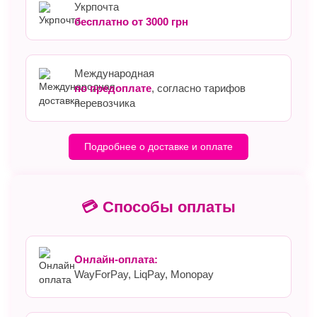
Укрпочта
бесплатно от 3000 грн
Международная
по предоплате
, согласно тарифов
перевозчика
Подробнее о доставке и оплате
💳 Способы оплаты
Онлайн-оплата:
WayForPay, LiqPay, Monopay