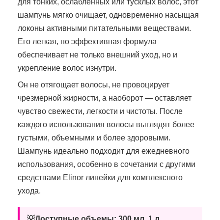
для тонких, ослабленных или тусклых волос, этот
шампунь мягко очищает, одновременно насыщая
локоны активными питательными веществами.
Его легкая, но эффективная формула
обеспечивает не только внешний уход, но и
укрепление волос изнутри.
Он не отягощает волосы, не провоцирует
чрезмерной жирности, а наоборот — оставляет
чувство свежести, легкости и чистоты. После
каждого использования волосы выглядят более
густыми, объемными и более здоровыми.
Шампунь идеально подходит для ежедневного
использования, особенно в сочетании с другими
средствами Elinor линейки для комплексного
ухода.
💡Доступные объемы: 300 мл, 1 л