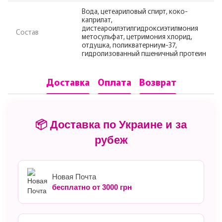
Вода, цетеариловый спирт, коко-
каприлат,
дистеароилэтилгидроксиэтилмония
Состав
метосульфат, цетримония хлорид,
отдушка, поликватерниум-37,
гидролизованный пшеничный протеин
Доставка
Оплата
Возврат
📦 Доставка по Украине и за
рубеж
Новая Почта
бесплатно от 3000 грн