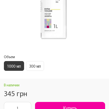
Объем
1000 мл
300 мл
В наличии
345 грн
Купить