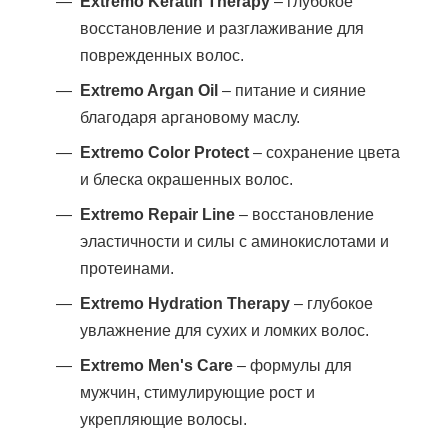
Extremo Keratin Therapy
– глубокое
восстановление и разглаживание для
поврежденных волос.
Extremo Argan Oil
– питание и сияние
благодаря аргановому маслу.
Extremo Color Protect
– сохранение цвета
и блеска окрашенных волос.
Extremo Repair Line
– восстановление
эластичности и силы с аминокислотами и
протеинами.
Extremo Hydration Therapy
– глубокое
увлажнение для сухих и ломких волос.
Extremo Men's Care
– формулы для
мужчин, стимулирующие рост и
укрепляющие волосы.