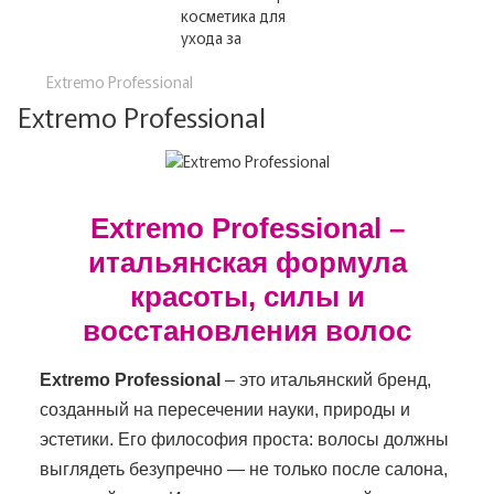
Extremo Professional
Extremo Professional
Extremo Professional –
итальянская формула
красоты, силы и
восстановления волос
Extremo Professional
– это итальянский бренд,
созданный на пересечении науки, природы и
эстетики. Его философия проста: волосы должны
выглядеть безупречно — не только после салона,