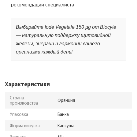
рекомендации специалиста
Выбирайте Iode Vegetale 150 µg от Biocyte
— натуральную поддержку щитовидной
железы, энергии и гармонии вашего
организма каждый день!
Характеристики
Страна
Франция
производства
Упаковка
Банка
Форма випуска
Капсулы
Возраст
18+