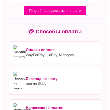
Подробнее о доставке и оплате
💳 Способы оплаты
Онлайн-оплата:
WayForPay, LiqPay, Monopay
Перевод на карту
или по IBAN
Наложенный платеж