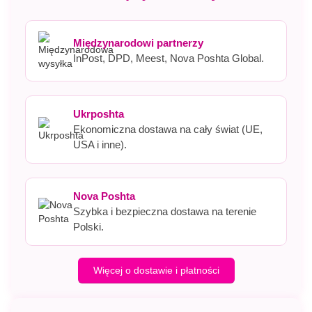
Międzynarodowi partnerzy
InPost, DPD, Meest, Nova Poshta Global.
Ukrposhta
Ekonomiczna dostawa na cały świat (UE,
USA i inne).
Nova Poshta
Szybka i bezpieczna dostawa na terenie
Polski.
Więcej o dostawie i płatności