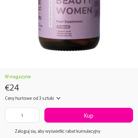
W magazynie
€24
Ceny hurtowe
od 3 sztuki
Kup
Zaloguj się
, aby wyświetlić rabat kumulacyjny
%