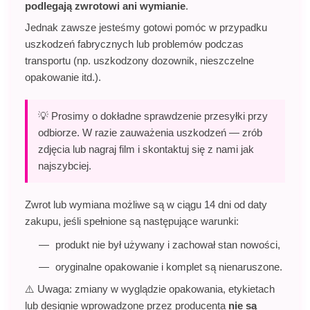
podlegają zwrotowi ani wymianie
.
Jednak zawsze jesteśmy gotowi pomóc w przypadku
uszkodzeń fabrycznych lub problemów podczas
transportu (np. uszkodzony dozownik, nieszczelne
opakowanie itd.).
💡 Prosimy o dokładne sprawdzenie przesyłki przy
odbiorze. W razie zauważenia uszkodzeń — zrób
zdjęcia lub nagraj film i skontaktuj się z nami jak
najszybciej.
Zwrot lub wymiana możliwe są w ciągu 14 dni od daty
zakupu, jeśli spełnione są następujące warunki:
produkt nie był używany i zachował stan nowości,
oryginalne opakowanie i komplet są nienaruszone.
⚠️ Uwaga: zmiany w wyglądzie opakowania, etykietach
lub designie wprowadzone przez producenta
nie są