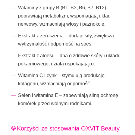
Witaminy z grupy B (B1, B3, B6, B7, B12) –
poprawiają metabolizm, wspomagają układ
nerwowy, wzmacniają włosy i paznokcie.
Ekstrakt z żeń-szenia – dodaje siły, zwiększa
wytrzymałość i odporność na stres.
Ekstrakt z aloesu – dba o zdrowie skóry i układu
pokarmowego, działa uspokajająco.
Witamina C i cynk – stymulują produkcję
kolagenu, wzmacniają odporność.
Selen i witamina E – zapewniają silną ochronę
komórek przed wolnymi rodnikami.
💎Korzyści ze stosowania OXVIT Beauty