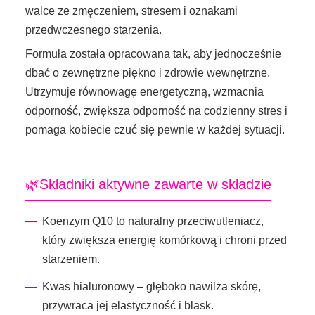
walce ze zmęczeniem, stresem i oznakami
przedwczesnego starzenia.
Formuła została opracowana tak, aby jednocześnie
dbać o zewnętrzne piękno i zdrowie wewnętrzne.
Utrzymuje równowagę energetyczną, wzmacnia
odporność, zwiększa odporność na codzienny stres i
pomaga kobiecie czuć się pewnie w każdej sytuacji.
🌿Składniki aktywne zawarte w składzie
Koenzym Q10 to naturalny przeciwutleniacz,
który zwiększa energię komórkową i chroni przed
starzeniem.
Kwas hialuronowy – głęboko nawilża skórę,
przywraca jej elastyczność i blask.