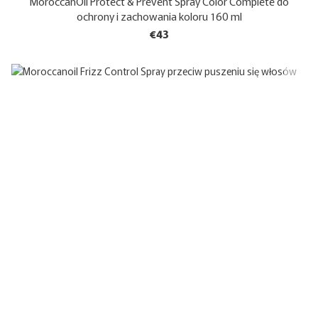
MoroccanOil Protect & Prevent Spray Color Complete do
ochrony i zachowania koloru 160 ml
€43