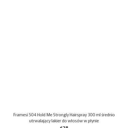
Framesi 504 Hold Me Strongly Hairspray 300 ml średnio
utrwalający lakier do włosów w płynie
€28