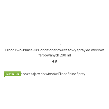
5
Elinor Two-Phase Air Conditioner dwufazowy spray do włosów
farbowanych 200 ml
€8
Bestseller