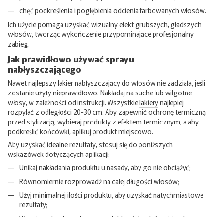
chęć podkreślenia i pogłębienia odcienia farbowanych włosów.
Ich użycie pomaga uzyskać wizualny efekt grubszych, gładszych
włosów, tworząc wykończenie przypominające profesjonalny
zabieg.
Jak prawidłowo używać sprayu
nabłyszczającego
Nawet najlepszy lakier nabłyszczający do włosów nie zadziała, jeśli
zostanie użyty nieprawidłowo. Nakładaj na suche lub wilgotne
włosy, w zależności od instrukcji. Wszystkie
lakiery
najlepiej
rozpylać z odległości 20-30 cm. Aby zapewnić ochronę termiczną
przed stylizacją, wybieraj produkty z efektem termicznym, a aby
podkreślić końcówki, aplikuj produkt miejscowo.
Aby uzyskać idealne rezultaty, stosuj się do poniższych
wskazówek dotyczących aplikacji:
Unikaj nakładania produktu u nasady, aby go nie obciążyć;
Równomiernie rozprowadź na całej długości włosów;
Użyj minimalnej ilości produktu, aby uzyskać natychmiastowe
rezultaty;