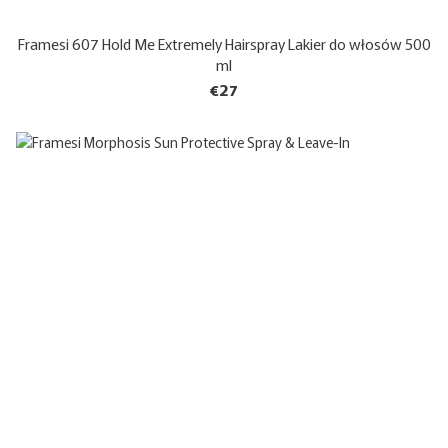
Framesi 607 Hold Me Extremely Hairspray Lakier do włosów 500
ml
€27