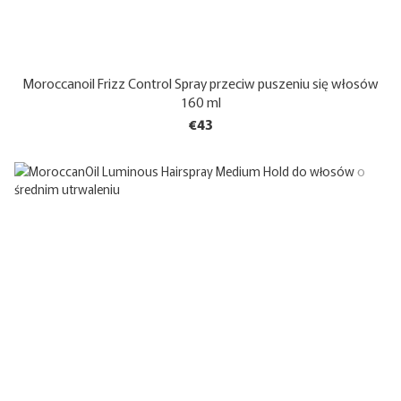
Moroccanoil Frizz Control Spray przeciw puszeniu się włosów
160 ml
€43