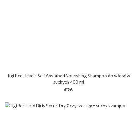
Tigi Bed Head's Self Absorbed Nourishing Shampoo do włosów
suchych 400 ml
€26