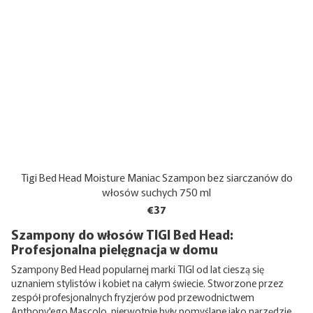
Tigi Bed Head Moisture Maniac Szampon bez siarczanów do
włosów suchych 750 ml
€37
Szampony do włosów TIGI Bed Head:
Profesjonalna pielęgnacja w domu
Szampony Bed Head popularnej marki TIGI od lat cieszą się
uznaniem stylistów i kobiet na całym świecie. Stworzone przez
zespół profesjonalnych fryzjerów pod przewodnictwem
Anthony'ego Mascolo, pierwotnie były pomyślane jako narzędzie