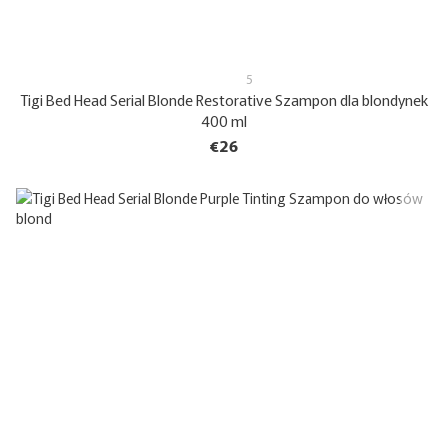
5
Tigi Bed Head Serial Blonde Restorative Szampon dla blondynek
400 ml
€26