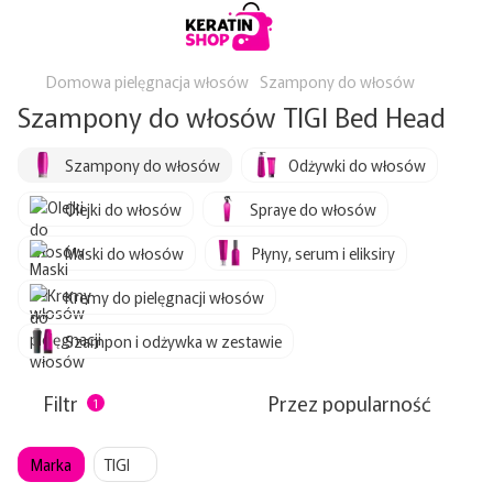
Domowa pielęgnacja włosów
Szampony do włosów
Szampony do włosów TIGI Bed Head
Szampony do włosów
Odżywki do włosów
Olejki do włosów
Spraye do włosów
Maski do włosów
Płyny, serum i eliksiry
Kremy do pielęgnacji włosów
Szampon i odżywka w zestawie
Filtr
Przez popularność
1
Marka
TIGI