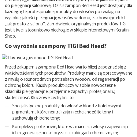
do pielęgnacji salonowej. Dziś szampon Bed Head jest dostępny dla
każdego; te profesjonalne produkty do włosów pozwalają na
wysokiej jakości pielęgnację włosów w domu, zachowując efekt
„jak prosto z salonu”. Zamówienie oryginalnych produktów TIGI
jest łatwe i stosunkowo niedrogie w sklepie internetowym
Keratin-
Shop.
Co wyróżnia szampony TIGI Bed Head?
Przed zakupem szamponu Bed Head warto bliżej zapoznać się z
właściwościami tych produktów. Produkty marki są opracowywane
z myślą o różnorodnych potrzebach włosów, od regeneracji po
ochronę koloru. Każdy produkt łączy w sobie nowoczesne
składniki pielęgnacyjne, przyjemne zapachy i profesjonalną
skuteczność. Kluczowe cechy linii to:
Specjalistyczne produkty do włosów blond z fioletowymi
pigmentami, które neutralizują niechciane żółte tony i
zachowują chłodne tony;
Kompleksy proteinowe, które wzmacniają włosy i zapewniają
ich regenerację po koloryzacji i zabiegach chemicznych;