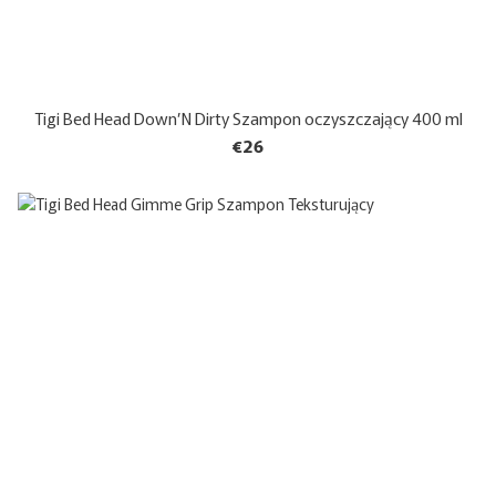
Tigi Bed Head Down’N Dirty Szampon oczyszczający 400 ml
€26