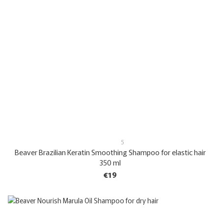
5
Beaver Brazilian Keratin Smoothing Shampoo for elastic hair
350 ml
€19