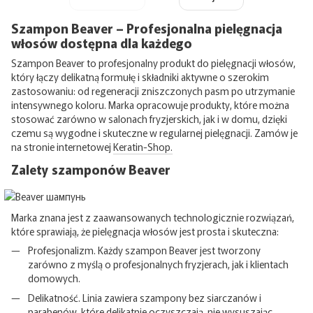
Szampon Beaver – Profesjonalna pielęgnacja
włosów dostępna dla każdego
Szampon Beaver to profesjonalny produkt do pielęgnacji włosów,
który łączy delikatną formułę i składniki aktywne o szerokim
zastosowaniu: od regeneracji zniszczonych pasm po utrzymanie
intensywnego koloru. Marka opracowuje produkty, które można
stosować zarówno w salonach fryzjerskich, jak i w domu, dzięki
czemu są wygodne i skuteczne w regularnej pielęgnacji. Zamów je
na stronie internetowej
Keratin-Shop.
Zalety szamponów Beaver
Marka znana jest z zaawansowanych technologicznie rozwiązań,
które sprawiają, że pielęgnacja włosów jest prosta i skuteczna:
Profesjonalizm. Każdy szampon Beaver jest tworzony
zarówno z myślą o profesjonalnych fryzjerach, jak i klientach
domowych.
Delikatność. Linia zawiera szampony bez siarczanów i
parabenów, które delikatnie oczyszczają, nie wysuszając