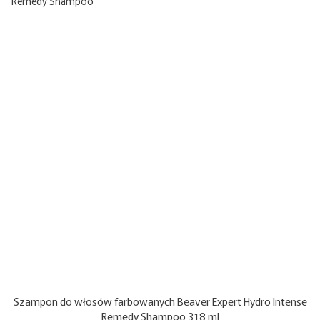
Szampon do włosów farbowanych Beaver Expert Hydro Intense
Remedy Shampoo 318 ml