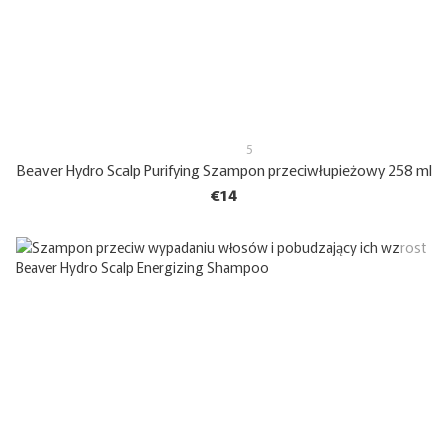
5
Beaver Hydro Scalp Purifying Szampon przeciwłupieżowy 258 ml
€14