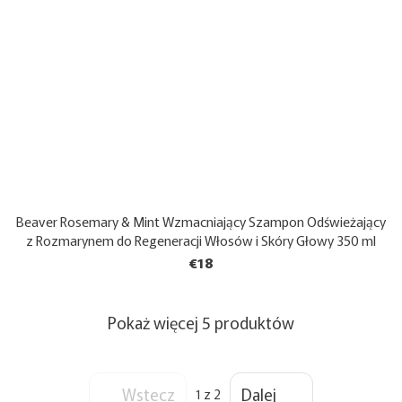
Beaver Rosemary & Mint Wzmacniający Szampon Odświeżający
z Rozmarynem do Regeneracji Włosów i Skóry Głowy 350 ml
€18
Pokaż więcej 5 produktów
Wstecz
Dalej
1
z 2