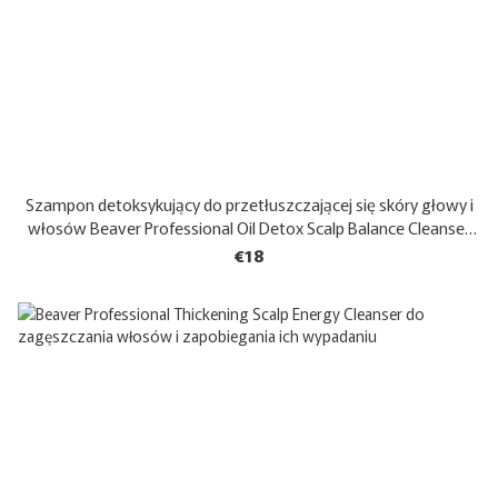
Szampon detoksykujący do przetłuszczającej się skóry głowy i
włosów Beaver Professional Oil Detox Scalp Balance Cleanser
298 ml
€18