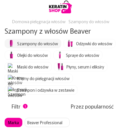
Domowa pielęgnacja włosów
Szampony do włosów
Szampony z włosów Beaver
Szampony do włosów
Odżywki do włosów
Olejki do włosów
Spraye do włosów
Maski do włosów
Płyny, serum i eliksiry
Kremy do pielęgnacji włosów
Szampon i odżywka w zestawie
Filtr
Przez popularność
1
Marka
Beaver Professional