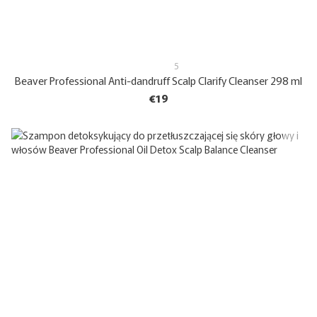
5
Beaver Professional Anti-dandruff Scalp Clarify Cleanser 298 ml
€19