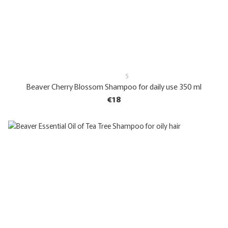
5
Beaver Cherry Blossom Shampoo for daily use 350 ml
€18