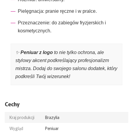
Pielęgnacja: pranie ręczne i w pralce.
Przeznaczenie: do zabiegów fryzjerskich i
kosmetycznych.
✨
Peniuar z logo
to nie tylko ochrona, ale
stylowy akcent podkreślający profesjonalizm
mistrza. Dodaj do swojego salonu dodatek, który
podkreśli Twój wizerunek!
Cechy
Kraj produkcji
Brazylia
Wygląd
Peniuar