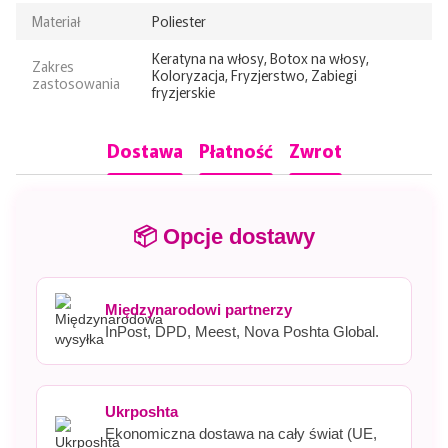
Materiał
Poliester
Keratyna na włosy, Botox na włosy,
Zakres
Koloryzacja, Fryzjerstwo, Zabiegi
zastosowania
fryzjerskie
Dostawa
Płatność
Zwrot
📦 Opcje dostawy
Międzynarodowi partnerzy
InPost, DPD, Meest, Nova Poshta Global.
Ukrposhta
Ekonomiczna dostawa na cały świat (UE,