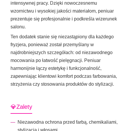
intensywnej pracy. Dzięki nowoczesnemu
wzornictwu i wysokiej jakości materiałom, peniuar
prezentuje się profesjonalnie i podkreśla wizerunek
salonu.
Ten dodatek stanie się niezastąpiony dla każdego
fryzjera, ponieważ został przemyślany w
najdrobniejszych szczegółach: od niezawodnego
mocowania po łatwość pielęgnacji. Peniuar
harmonijnie łączy estetykę i funkcjonalność,
zapewniając klientowi komfort podczas farbowania,
strzyżenia czy stosowania produktów do stylizacji.
💎Zalety
Niezawodna ochrona przed farbą, chemikaliami,
stylizacją i włosami.