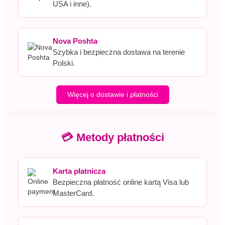
USA i inne).
Nova Poshta
Szybka i bezpieczna dostawa na terenie
Polski.
Więcej o dostawie i płatności
💳 Metody płatności
Karta płatnicza
Bezpieczna płatność online kartą Visa lub
MasterCard.