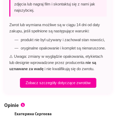
zdjęcia lub nagraj film i skontaktuj się z nami jak
najszybciej.
Zwrot lub wymiana możliwe są w ciągu 14 dni od daty
zakupu, jeśli spełnione są następujące warunki:
produkt nie był używany i zachował stan nowości,
oryginalne opakowanie i komplet są nienaruszone.
⚠️ Uwaga: zmiany w wyglądzie opakowania, etykietach
lub designie wprowadzone przez producenta
nie są
uznawane za wadę
i nie kwalifikują się do zwrotu.
Zobacz szczegóły dotyczące zwrotów
Opinie
5
Екатерина Сергеева