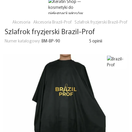
Akcesoria
Akcesoria Brazil-Prof
Szlafrok fryzjerski Brazil-Prof
Szlafrok fryzjerski Brazil-Prof
Numer katalogowy:
BM-BP-90
5 opinii