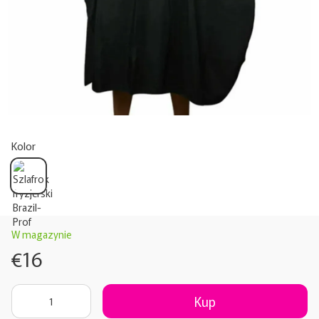
Kolor
W magazynie
€16
Kup