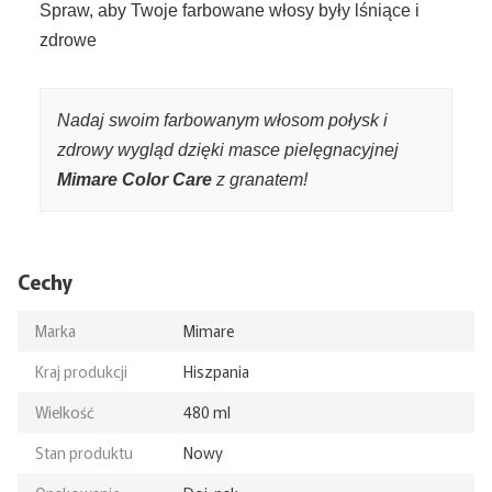
Spraw, aby Twoje farbowane włosy były lśniące i
zdrowe
Nadaj swoim farbowanym włosom połysk i
zdrowy wygląd dzięki masce pielęgnacyjnej
Mimare Color Care
z granatem!
Cechy
Marka
Mimare
Kraj produkcji
Hiszpania
Wielkość
480 ml
Stan produktu
Nowy