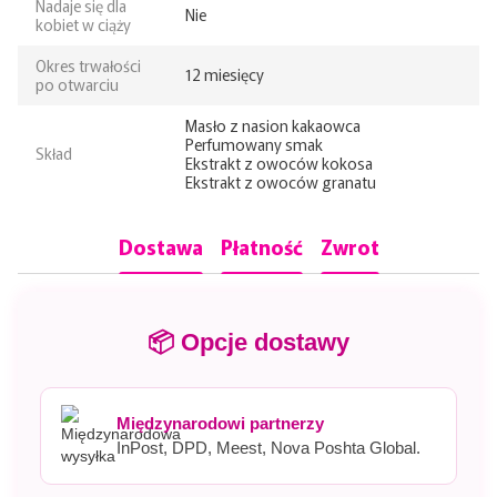
Nadaje się dla
Nie
kobiet w ciąży
Okres trwałości
12 miesięcy
po otwarciu
Masło z nasion kakaowca
Perfumowany smak
Skład
Ekstrakt z owoców kokosa
Ekstrakt z owoców granatu
Dostawa
Płatność
Zwrot
📦 Opcje dostawy
Międzynarodowi partnerzy
InPost, DPD, Meest, Nova Poshta Global.