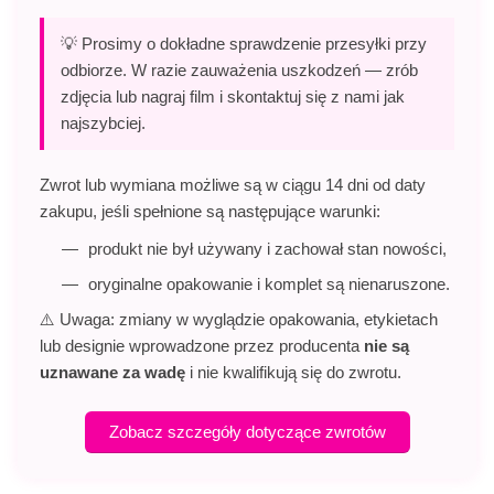
💡 Prosimy o dokładne sprawdzenie przesyłki przy
odbiorze. W razie zauważenia uszkodzeń — zrób
zdjęcia lub nagraj film i skontaktuj się z nami jak
najszybciej.
Zwrot lub wymiana możliwe są w ciągu 14 dni od daty
zakupu, jeśli spełnione są następujące warunki:
produkt nie był używany i zachował stan nowości,
oryginalne opakowanie i komplet są nienaruszone.
⚠️ Uwaga: zmiany w wyglądzie opakowania, etykietach
lub designie wprowadzone przez producenta
nie są
uznawane za wadę
i nie kwalifikują się do zwrotu.
Zobacz szczegóły dotyczące zwrotów