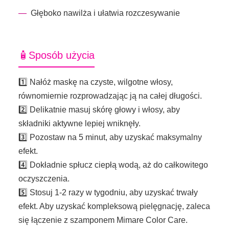
Głęboko nawilża i ułatwia rozczesywanie
🧴Sposób użycia
1️⃣ Nałóż maskę na czyste, wilgotne włosy,
równomiernie rozprowadzając ją na całej długości.
2️⃣ Delikatnie masuj skórę głowy i włosy, aby
składniki aktywne lepiej wniknęły.
3️⃣ Pozostaw na 5 minut, aby uzyskać maksymalny
efekt.
4️⃣ Dokładnie spłucz ciepłą wodą, aż do całkowitego
oczyszczenia.
5️⃣ Stosuj 1-2 razy w tygodniu, aby uzyskać trwały
efekt. Aby uzyskać kompleksową pielęgnację, zaleca
się łączenie z szamponem Mimare Color Care.