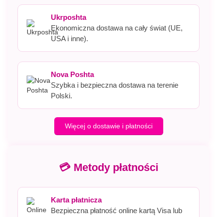
Ukrposhta
Ekonomiczna dostawa na cały świat (UE,
USA i inne).
Nova Poshta
Szybka i bezpieczna dostawa na terenie
Polski.
Więcej o dostawie i płatności
💳 Metody płatności
Karta płatnicza
Bezpieczna płatność online kartą Visa lub