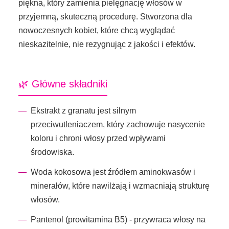
piękna, który zamienia pielęgnację włosów w
przyjemną, skuteczną procedurę. Stworzona dla
nowoczesnych kobiet, które chcą wyglądać
nieskazitelnie, nie rezygnując z jakości i efektów.
🌿 Główne składniki
Ekstrakt z granatu jest silnym
przeciwutleniaczem, który zachowuje nasycenie
koloru i chroni włosy przed wpływami
środowiska.
Woda kokosowa jest źródłem aminokwasów i
minerałów, które nawilżają i wzmacniają strukturę
włosów.
Pantenol (prowitamina B5) - przywraca włosy na