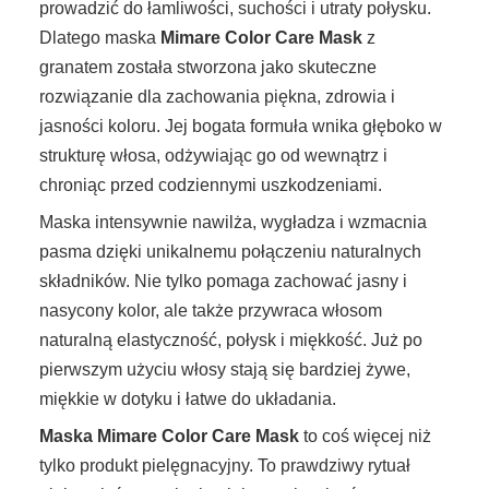
prowadzić do łamliwości, suchości i utraty połysku.
Dlatego maska
​​Mimare Color Care Mask
z
granatem została stworzona jako skuteczne
rozwiązanie dla zachowania piękna, zdrowia i
jasności koloru. Jej bogata formuła wnika głęboko w
strukturę włosa, odżywiając go od wewnątrz i
chroniąc przed codziennymi uszkodzeniami.
Maska intensywnie nawilża, wygładza i wzmacnia
pasma dzięki unikalnemu połączeniu naturalnych
składników. Nie tylko pomaga zachować jasny i
nasycony kolor, ale także przywraca włosom
naturalną elastyczność, połysk i miękkość. Już po
pierwszym użyciu włosy stają się bardziej żywe,
miękkie w dotyku i łatwe do układania.
Maska Mimare Color Care Mask
to coś więcej niż
tylko produkt pielęgnacyjny. To prawdziwy rytuał