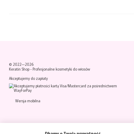
© 2022—2026
Keratin Shop -
Profesjonalne kosmetyki do włosów
Akceptujemy do zapłaty
Wersja mobilna
Dbamy o Twoją prywatność