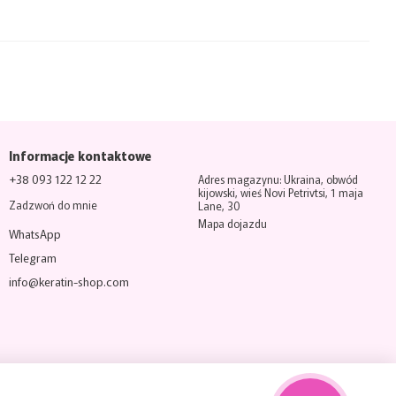
Informacje kontaktowe
+38 093 122 12 22
Adres magazynu: Ukraina, obwód
kijowski, wieś Novi Petrivtsi, 1 maja
Zadzwoń do mnie
Lane, 30
Mapa dojazdu
WhatsApp
Telegram
info@keratin-shop.com