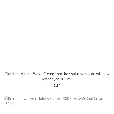
Olorchee Miracle Wave Cream krem ​​bez spłukiwania do włosów
kręconych 280 ml
€24