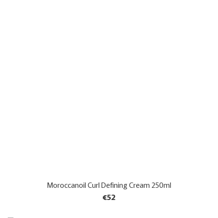
Moroccanoil Curl Defining Cream 250ml
€52