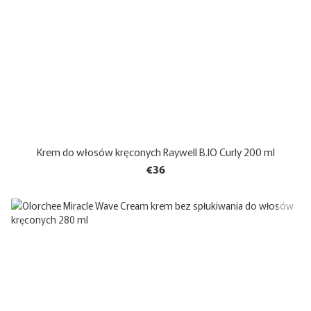
Krem do włosów kręconych Raywell B.IO Curly 200 ml
€36