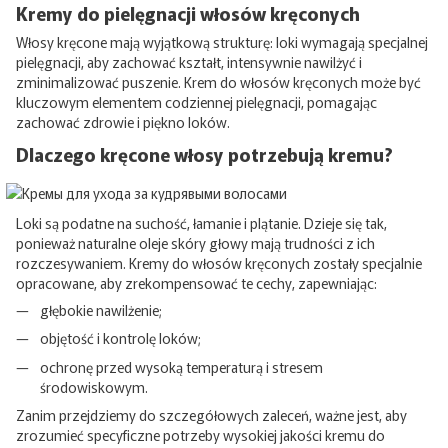
Kremy do pielęgnacji włosów kręconych
Włosy kręcone mają wyjątkową strukturę: loki wymagają specjalnej
pielęgnacji, aby zachować kształt, intensywnie nawilżyć i
zminimalizować puszenie. Krem do włosów kręconych może być
kluczowym elementem codziennej pielęgnacji, pomagając
zachować zdrowie i piękno loków.
Dlaczego kręcone włosy potrzebują kremu?
Loki są podatne na suchość, łamanie i plątanie. Dzieje się tak,
ponieważ naturalne oleje skóry głowy mają trudności z ich
rozczesywaniem. Kremy do włosów kręconych zostały specjalnie
opracowane, aby zrekompensować te cechy, zapewniając:
głębokie nawilżenie;
objętość i kontrolę loków;
ochronę przed wysoką temperaturą i stresem
środowiskowym.
Zanim przejdziemy do szczegółowych zaleceń, ważne jest, aby
zrozumieć specyficzne potrzeby wysokiej jakości kremu do