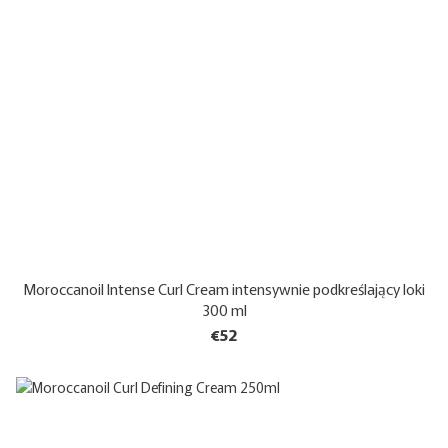
Moroccanoil Intense Curl Cream intensywnie podkreślający loki
300 ml
€52