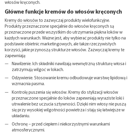
włosów kręconych.
Główne funkcje kremów do włosów kręconych
Kremy do włosów
to zazwyczaj produkty wielofunkcyjne.
Produkty przeznaczone specjalnie do włosów kręconych są
przeznaczone przede wszystkim do utrzymania piękna loków w
każdych warunkach. Ważne jest, aby wybierać produkty nie tylko na
podstawie obietnic marketingowych, ale także rzeczywistych
korzyści, jakie przynoszą strukturze włosów. Zazwyczaj kremy te
zapewniają:
Nawilżenie. Ich składniki nawilżają wewnętrzną strukturę włosa i
zatrzymują wilgoć w lokach.
Odżywienie. Stosowanie kremu odbudowuje warstwę lipidową i
wzmacnia pasma.
Kontrolę puszenia się włosów. Kremy do stylizacji włosów
przeznaczone specjalnie do loków zapewniają wyraziste loki i
utrwalenie bez uczucia sztywności. Dzięki nim włosy nie puszą
się przy wysokiej wilgotności powietrza i stają się łatwiejsze w
układaniu.
Ochronę – przed ciepłem i niekorzystnymi warunkami
atmosferycznymi.