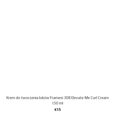
Krem do tworzenia loków Framesi 308 Elevate Me Curl Cream
150 ml
€15