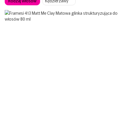
Rodzaj włosów
Kędzierzawy