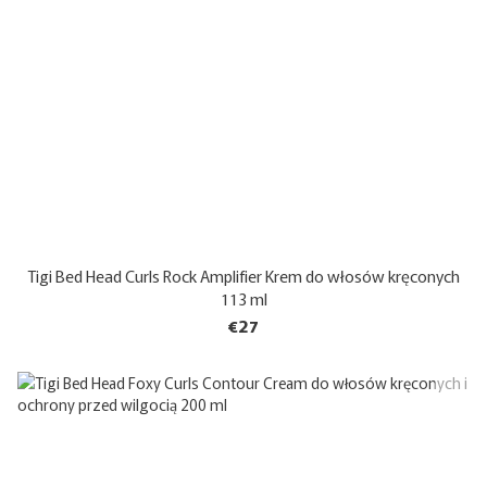
Tigi Bed Head Curls Rock Amplifier Krem do włosów kręconych
113 ml
€27