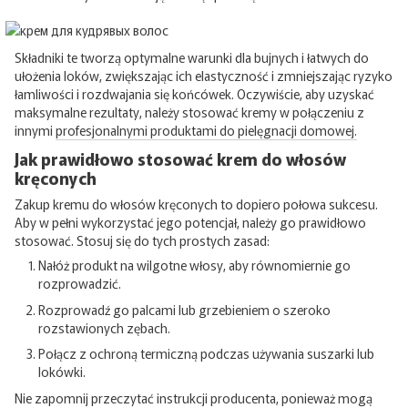
Składniki te tworzą optymalne warunki dla bujnych i łatwych do
ułożenia loków, zwiększając ich elastyczność i zmniejszając ryzyko
łamliwości i rozdwajania się końcówek. Oczywiście, aby uzyskać
maksymalne rezultaty, należy stosować kremy w połączeniu z
innymi
profesjonalnymi produktami do pielęgnacji domowej.
Jak prawidłowo stosować krem ​​do włosów
kręconych
Zakup kremu do włosów kręconych to dopiero połowa sukcesu.
Aby w pełni wykorzystać jego potencjał, należy go prawidłowo
stosować. Stosuj się do tych prostych zasad:
Nałóż produkt na wilgotne włosy, aby równomiernie go
rozprowadzić.
Rozprowadź go palcami lub grzebieniem o szeroko
rozstawionych zębach.
Połącz z ochroną termiczną podczas używania suszarki lub
lokówki.
Nie zapomnij przeczytać instrukcji producenta, ponieważ mogą