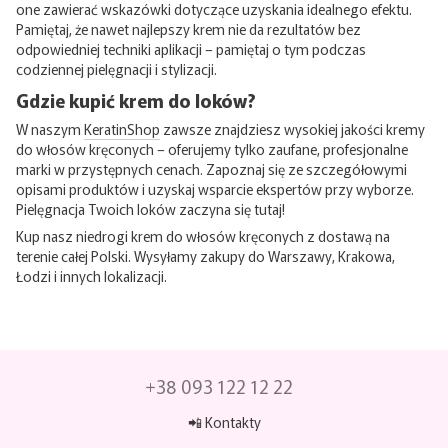
one zawierać wskazówki dotyczące uzyskania idealnego efektu.
Pamiętaj, że nawet najlepszy krem ​​nie da rezultatów bez
odpowiedniej techniki aplikacji – pamiętaj o tym podczas
codziennej pielęgnacji i stylizacji.
Gdzie kupić krem ​​do loków?
W naszym
KeratinShop
zawsze znajdziesz wysokiej jakości kremy
do włosów kręconych – oferujemy tylko zaufane, profesjonalne
marki w przystępnych cenach. Zapoznaj się ze szczegółowymi
opisami produktów i uzyskaj wsparcie ekspertów przy wyborze.
Pielęgnacja Twoich loków zaczyna się tutaj!
Kup nasz niedrogi krem ​​do włosów kręconych z dostawą na
terenie całej Polski. Wysyłamy zakupy do Warszawy, Krakowa,
Łodzi i innych lokalizacji.
+38 093 122 12 22
📲 Kontakty