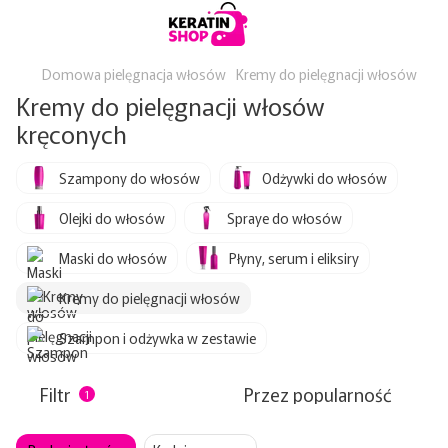
Domowa pielęgnacja włosów
Kremy do pielęgnacji włosów
Kremy do pielęgnacji włosów
kręconych
Szampony do włosów
Odżywki do włosów
Olejki do włosów
Spraye do włosów
Maski do włosów
Płyny, serum i eliksiry
Kremy do pielęgnacji włosów
Szampon i odżywka w zestawie
Filtr
Przez popularność
1