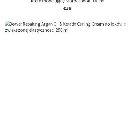
Krem modelujący Moroccanoil 100 ml
€38