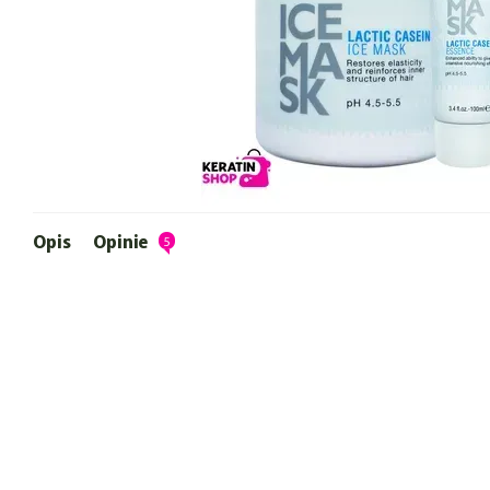
Opis
Opinie
5