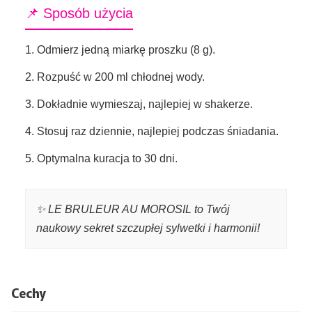
📌 Sposób użycia
1. Odmierz jedną miarkę proszku (8 g).
2. Rozpuść w 200 ml chłodnej wody.
3. Dokładnie wymieszaj, najlepiej w shakerze.
4. Stosuj raz dziennie, najlepiej podczas śniadania.
5. Optymalna kuracja to 30 dni.
✨ LE BRULEUR AU MOROSIL to Twój
naukowy sekret szczupłej sylwetki i harmonii!
Cechy