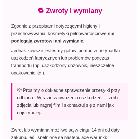
🔁 Zwroty i wymiany
Zgodnie z przepisami dotyczącymi higieny i
przechowywania, kosmetyki pełnowartościowe
nie
podlegają zwrotowi ani wymianie
.
Jednak zawsze jesteśmy gotowi pomóc w przypadku
uszkodzeń fabrycznych lub problemów podczas
transportu (np. uszkodzony dozownik, nieszczelne
opakowanie itd.).
💡 Prosimy o dokładne sprawdzenie przesyłki przy
odbiorze. W razie zauważenia uszkodzeń — zrób
zdjęcia lub nagraj film i skontaktuj się z nami jak
najszybciej.
Zwrot lub wymiana możliwe są w ciągu 14 dni od daty
zakupu, jeśli spełnione są następujące warunki: