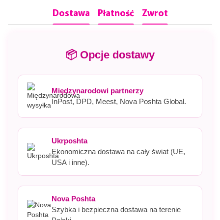
Dostawa
Płatność
Zwrot
📦 Opcje dostawy
Międzynarodowi partnerzy
InPost, DPD, Meest, Nova Poshta Global.
Ukrposhta
Ekonomiczna dostawa na cały świat (UE,
USA i inne).
Nova Poshta
Szybka i bezpieczna dostawa na terenie