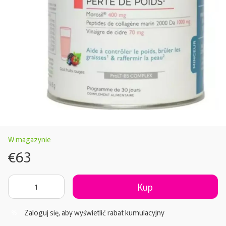
W magazynie
€63
Kup
Zaloguj się
, aby wyświetlić rabat kumulacyjny
%