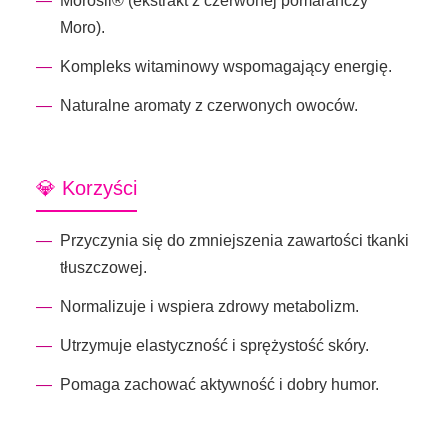
Morosil® (ekstrakt z czerwonej pomarańczy
Moro).
Kompleks witaminowy wspomagający energię.
Naturalne aromaty z czerwonych owoców.
💎 Korzyści
Przyczynia się do zmniejszenia zawartości tkanki
tłuszczowej.
Normalizuje i wspiera zdrowy metabolizm.
Utrzymuje elastyczność i sprężystość skóry.
Pomaga zachować aktywność i dobry humor.