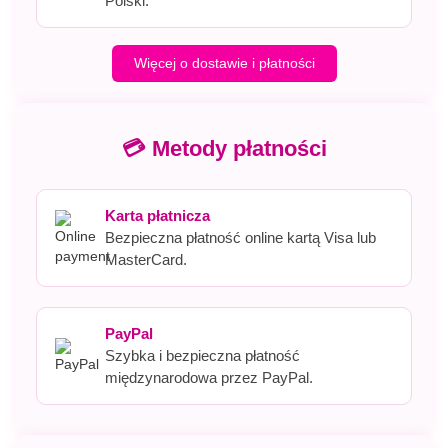
Polski.
Więcej o dostawie i płatności
💳 Metody płatności
Karta płatnicza
Bezpieczna płatność online kartą Visa lub
MasterCard.
PayPal
Szybka i bezpieczna płatność
międzynarodowa przez PayPal.