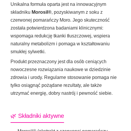
Unikalna formuła oparta jest na innowacyjnym
składniku
Morosil®
, pozyskiwanym z soku z
czerwonej pomarańczy Moro. Jego skuteczność
została potwierdzona badaniami klinicznymi:
wspomaga redukcję tkanki tłuszczowej, wspiera
naturalny metabolizm i pomaga w kształtowaniu
smukłej sylwetki.
Produkt przeznaczony jest dla osób ceniących
nowoczesne rozwiązania naukowe w dziedzinie
zdrowia i urody. Regularne stosowanie pomaga nie
tylko osiągnąć pożądane rezultaty, ale także
utrzymać energię, dobry nastrój i pewność siebie.
🌿 Składniki aktywne