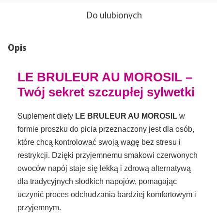
Do ulubionych
Opis
LE BRULEUR AU MOROSIL –
Twój sekret szczupłej sylwetki
Suplement diety
LE BRULEUR AU MOROSIL
w
formie proszku do picia przeznaczony jest dla osób,
które chcą kontrolować swoją wagę bez stresu i
restrykcji. Dzięki przyjemnemu smakowi czerwonych
owoców napój staje się lekką i zdrową alternatywą
dla tradycyjnych słodkich napojów, pomagając
uczynić proces odchudzania bardziej komfortowym i
przyjemnym.