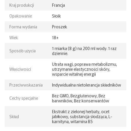
Kraj produkcji
Francja
Opakowanie
Słoik
Forma wydania
Proszek
Wiek
18+
1 miarka (8 g) na 200 ml wody. 1 raz
Sposób użycia
dziennie.
Utrata wagi, poprawa metabolizmu,
Właściwości
utrzymanie elastyczności skóry,
wsparcie witalnej energii
Przeciwwskazania
Indywidualna nietolerancja składników
Bez GMO, Bezglutenowy, Bez
Cechy specjalne
barwników, Bez konserwantów
Ekstrakt z zielonej herbaty, ocet
Skład
jabłkowy, substancja słodząca, L-
karnityna, witamina B5