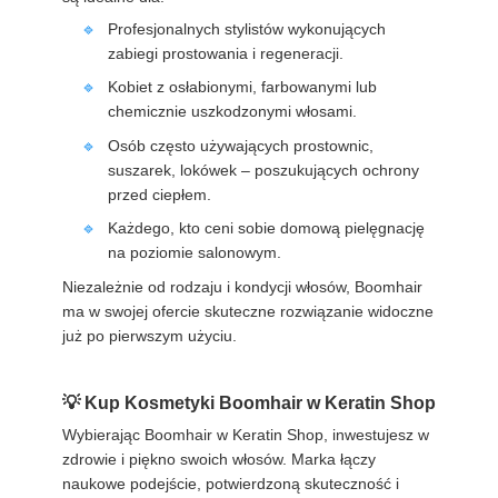
Profesjonalnych stylistów wykonujących
zabiegi prostowania i regeneracji.
Kobiet z osłabionymi, farbowanymi lub
chemicznie uszkodzonymi włosami.
Osób często używających prostownic,
suszarek, lokówek – poszukujących ochrony
przed ciepłem.
Każdego, kto ceni sobie domową pielęgnację
na poziomie salonowym.
Niezależnie od rodzaju i kondycji włosów, Boomhair
ma w swojej ofercie skuteczne rozwiązanie widoczne
już po pierwszym użyciu.
Kup Kosmetyki Boomhair w Keratin Shop
Wybierając Boomhair w Keratin Shop, inwestujesz w
zdrowie i piękno swoich włosów. Marka łączy
naukowe podejście, potwierdzoną skuteczność i