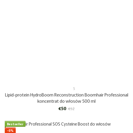
5
Lipid-protein HydroBoom Reconstruction Boomhair Professional
koncentrat do włosów 500 ml
€50
€52
Bestseller
−5%