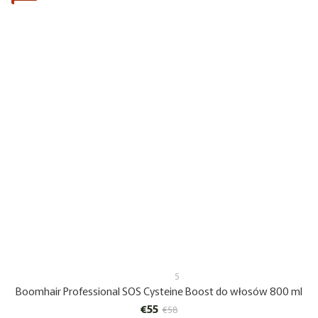
5
Boomhair Professional SOS Cysteine Boost do włosów 800 ml
€55
€58