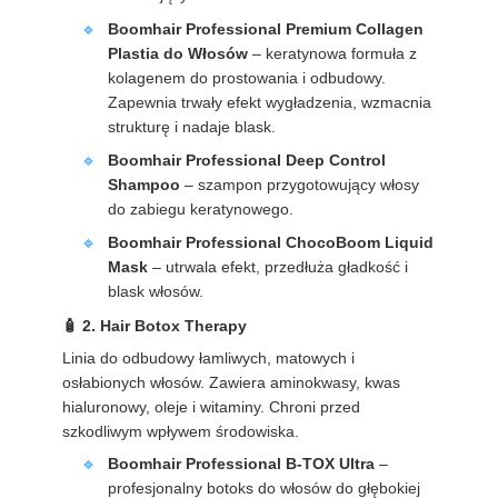
Boomhair Professional Premium Collagen
Plastia do Włosów
– keratynowa formuła z
kolagenem do prostowania i odbudowy.
Zapewnia trwały efekt wygładzenia, wzmacnia
strukturę i nadaje blask.
Boomhair Professional Deep Control
Shampoo
– szampon przygotowujący włosy
do zabiegu keratynowego.
Boomhair Professional ChocoBoom Liquid
Mask
– utrwala efekt, przedłuża gładkość i
blask włosów.
2. Hair Botox Therapy
Linia do odbudowy łamliwych, matowych i
osłabionych włosów. Zawiera aminokwasy, kwas
hialuronowy, oleje i witaminy. Chroni przed
szkodliwym wpływem środowiska.
Boomhair Professional B-TOX Ultra
–
profesjonalny botoks do włosów do głębokiej