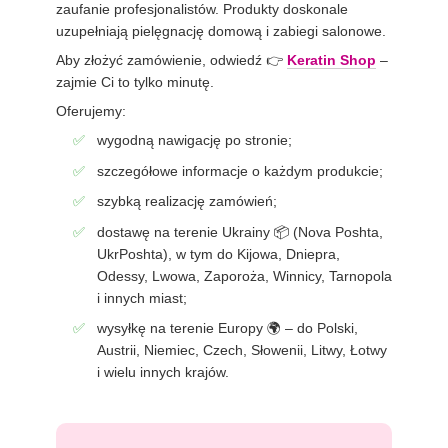
zaufanie profesjonalistów. Produkty doskonale
uzupełniają pielęgnację domową i zabiegi salonowe.
Aby złożyć zamówienie, odwiedź 👉
Keratin Shop
–
zajmie Ci to tylko minutę.
Oferujemy:
wygodną nawigację po stronie;
szczegółowe informacje o każdym produkcie;
szybką realizację zamówień;
dostawę na terenie Ukrainy 📦 (Nova Poshta,
UkrPoshta), w tym do Kijowa, Dniepra,
Odessy, Lwowa, Zaporoża, Winnicy, Tarnopola
i innych miast;
wysyłkę na terenie Europy 🌍 – do Polski,
Austrii, Niemiec, Czech, Słowenii, Litwy, Łotwy
i wielu innych krajów.