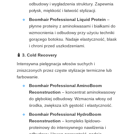
odbudowy i wygładzenia struktury. Zapewnia
połysk, miękkość i łatwość stylizacji.
Boomhair Professional Liquid Protein
–
płynne proteiny z aminokwasami i białkami do
wzmocnienia i odbudowy przy użyciu techniki
gorącego botoksu. Nadaje elastyczność, blask
i chroni przed uszkodzeniami.
3. Cold Recovery
Intensywna pielęgnacja włosów suchych i
zniszczonych przez częste stylizacje termiczne lub
farbowanie.
Boomhair Professional AminoBoom
Reconstruction
– koncentrat aminokwasowy
do głębokiej odbudowy. Wzmacnia włosy od
środka, zwiększa ich gęstość i elastyczność.
Boomhair Professional HydroBoom
Reconstruction
– kompleks lipidowo-
proteinowy do intensywnego nawilżenia i