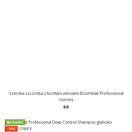
Szeroka szczotka z krótkim włosiem Boomhair Professional
różowy
€4
Bestseller
−14%