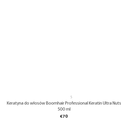
5
Keratyna do włosów Boomhair Professional Keratin Ultra Nuts
500 ml
€70