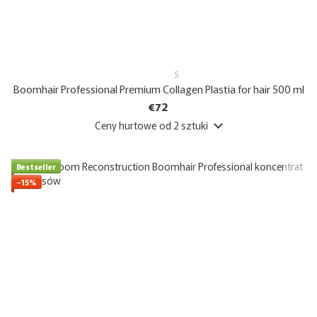
5
Boomhair Professional Premium Collagen Plastia for hair 500 ml
€72
Ceny hurtowe
od 2 sztuki
Bestseller
−15%