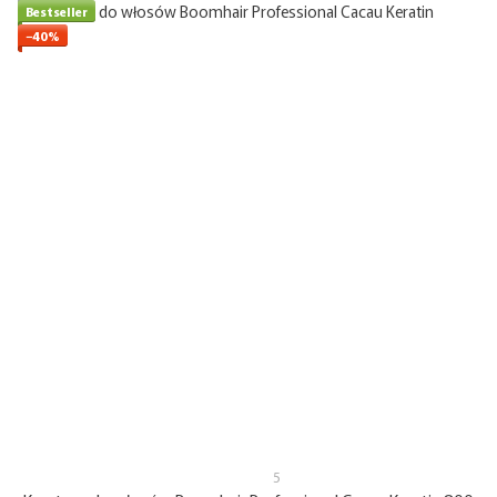
Bestseller
−40%
5