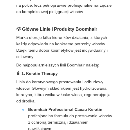
na półce, lecz pełnoprawne profesjonalne narzędzie
do kompleksowej pielęgnacji włosów.
Główne Linie i Produkty Boomhair
Marka oferuje kilka kierunków działania, z których
każdy odpowiada na konkretne potrzeby włosów.
Dzięki temu dobór kosmetyków jest indywidualny i
celowany.
Do najpopularniejszych linii Boomhair należą:
1. Keratin Therapy
Linia do keratynowego prostowania i odbudowy
włosów. Głównym składnikiem jest hydrolizowana
keratyna, która wnika w łuskę włosa, regenerując ją
od środka.
Boomhair Professional Cacau Keratin
–
profesjonalna formuła do prostowania włosów
z ochroną termiczną i działaniem
nawilżającym.