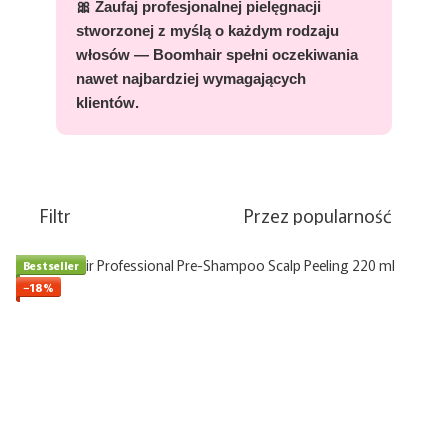
🎀 Zaufaj profesjonalnej pielęgnacji
stworzonej z myślą o każdym rodzaju
włosów —
Boomhair spełni oczekiwania
nawet najbardziej wymagających
klientów
.
Filtr
Przez popularność
Bestseller
−18%