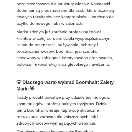
bezpieczeństwem dla struktury włosów. Kosmetyki
Boomhair są przeznaczone dla osób, które oczekują
trwałych rezultatów bez kompromisów – zarówno do
użytku domowego, jak i w salonach.
Marka zdobyła już zaufanie profesjonalistów i
klientów w całej Europie, dzięki wyspecjalizowanym
liniom do regeneracji, odżywiania, ochrony i
prostowania włosów. Boomhair jest szeroko
stosowany w zabiegach keratynowego prostowania,
botoksu, rekonstrukcji oraz głębokiego nawilżania.
Dlaczego warto wybrać Boomhair: Zalety
Marki 🌟
Każdy produkt powstaje przy udziale technologów,
kosmetologów i profesjonalnych fryzjerów. Dzięki
temu Boomhair oferuje naprawdę skuteczne
rozwiązania zarówno dla zniszczonych, jak i
zdrowych włosów wymagających wsparcia.
Oto główne zalety kosmetyków Boomhair: