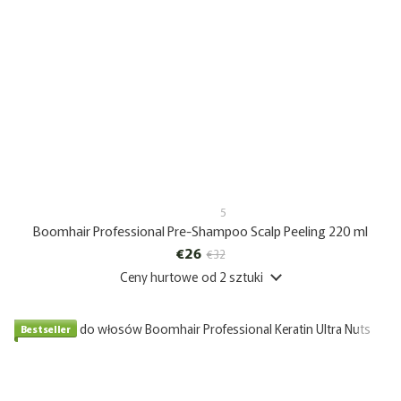
5
Boomhair Professional Pre-Shampoo Scalp Peeling 220 ml
€26
€32
Ceny hurtowe
od 2 sztuki
Bestseller