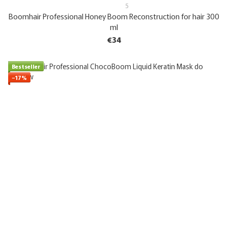
5
Boomhair Professional Honey Boom Reconstruction for hair 300
ml
€34
Bestseller
−17%