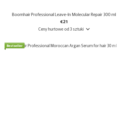
Boomhair Professional Leave-In Molecular Repair 300 ml
€21
Ceny hurtowe
od 3 sztuki
Bestseller