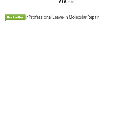
€16
€18
Bestseller