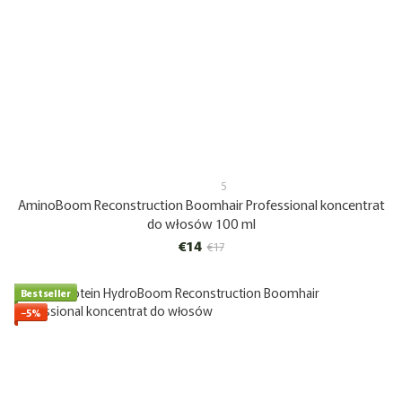
5
AminoBoom Reconstruction Boomhair Professional koncentrat
do włosów 100 ml
€14
€17
Bestseller
−5%