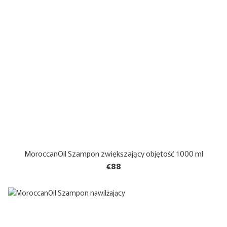
MoroccanOil Szampon zwiększający objętość 1000 ml
€88