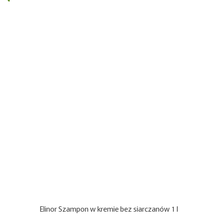
Elinor Szampon w kremie bez siarczanów 1 l