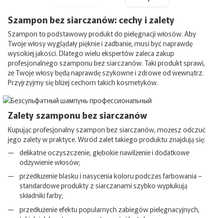
Szampon bez siarczanów: cechy i zalety
Szampon to podstawowy produkt do pielęgnacji włosów. Aby
Twoje włosy wyglądały pięknie i zadbanie, musi być naprawdę
wysokiej jakości. Dlatego wielu ekspertów zaleca zakup
profesjonalnego szamponu bez siarczanów. Taki produkt sprawi,
że Twoje włosy będą naprawdę szykowne i zdrowe od wewnątrz.
Przyjrzyjmy się bliżej cechom takich kosmetyków.
Zalety szamponu bez siarczanów
Kupując profesjonalny szampon bez siarczanów, możesz odczuć
jego zalety w praktyce. Wśród zalet takiego produktu znajdują się:
delikatne oczyszczenie, głębokie nawilżenie i dodatkowe
odżywienie włosów;
przedłużenie blasku i nasycenia koloru podczas farbowania –
standardowe produkty z siarczanami szybko wypłukują
składniki farby;
przedłużenie efektu popularnych zabiegów pielęgnacyjnych,