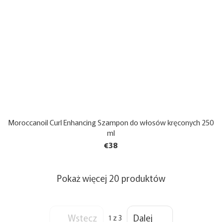
Moroccanoil Curl Enhancing Szampon do włosów kręconych 250
ml
€38
Pokaż więcej 20 produktów
Wstecz
Dalej
1
z 3