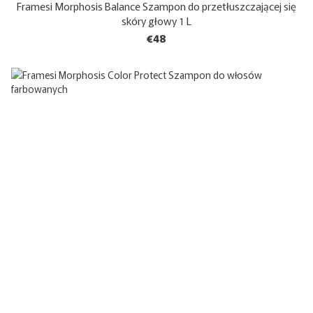
Framesi Morphosis Balance Szampon do przetłuszczającej się
skóry głowy 1 L
€48