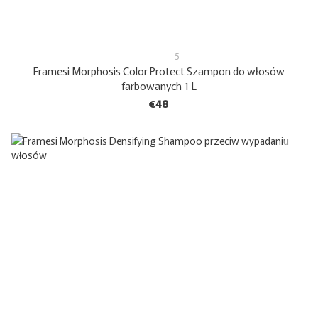
5
Framesi Morphosis Color Protect Szampon do włosów
farbowanych 1 L
€48