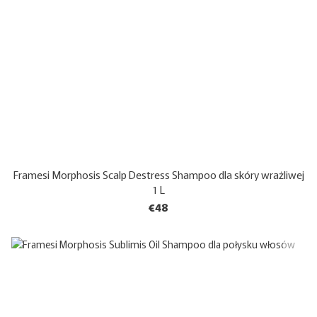
Framesi Morphosis Scalp Destress Shampoo dla skóry wrażliwej
1 L
€48