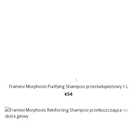
5
Framesi Morphosis Purifying Shampoo przeciwłupieżowy 1 L
€54