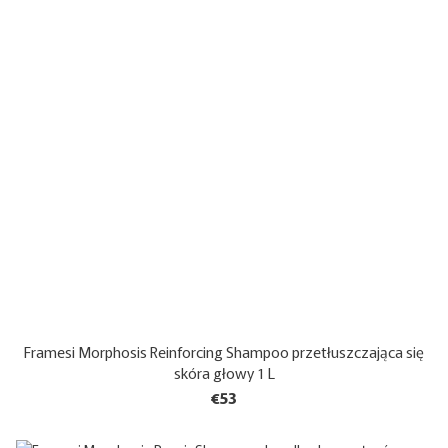
Framesi Morphosis Reinforcing Shampoo przetłuszczająca się
skóra głowy 1 L
€53