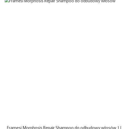
Framesi Morphosis Repair Shampoo do odbudowy włosów 1 L