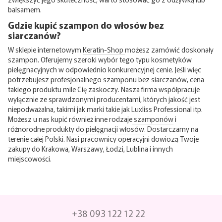
balsamem.
Gdzie kupić szampon do włosów bez
siarczanów?
W sklepie internetowym
Keratin-Shop
możesz zamówić doskonały
szampon. Oferujemy szeroki wybór tego typu kosmetyków
pielęgnacyjnych w odpowiednio konkurencyjnej cenie. Jeśli więc
potrzebujesz profesjonalnego szamponu bez siarczanów, cena
takiego produktu mile Cię zaskoczy. Nasza firma współpracuje
wyłącznie ze sprawdzonymi producentami, których jakość jest
niepodważalna, takimi jak marki takie jak Luxliss Professional itp.
Możesz u nas kupić również inne rodzaje
szamponów
i
różnorodne
produkty do pielęgnacji włosów.
Dostarczamy na
terenie całej Polski. Nasi pracownicy operacyjni dowiozą Twoje
zakupy do Krakowa, Warszawy, Łodzi, Lublina i innych
miejscowości.
+38 093 122 12 22