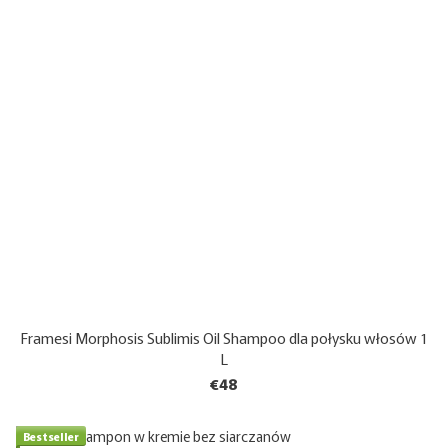
Framesi Morphosis Sublimis Oil Shampoo dla połysku włosów 1
L
€48
Bestseller