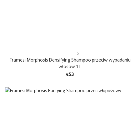
5
Framesi Morphosis Densifying Shampoo przeciw wypadaniu
włosów 1 L
€53