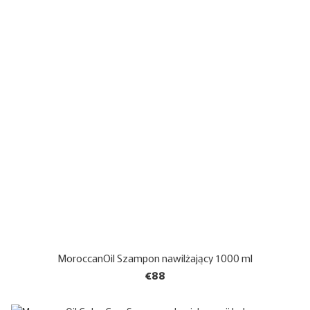
MoroccanOil Szampon nawilżający 1000 ml
€88