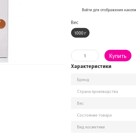
%
Войти
для отображения накопи
Вес
1000 г
Купить
Характеристики
Бренд
Страна производства
Вес
Состояние товара
Вид косметики