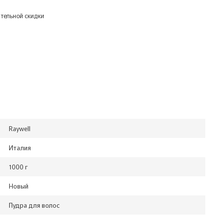
тельной скидки
Raywell
Италия
1000 г
Новый
Пудра для волос