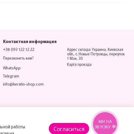
Контактная информация
+38 093 122 12 22
Адрес склада: Украина, Киевская
обл., с. Новые Петровцы, переулок
Перезвонить вам?
1 Мая, 30
Карта проезда
WhatsApp
Telegram
info@keratin-shop.com
МИ НА
альной работы
ЗВ’ЯЗКУ 💬
Согласиться
асие на