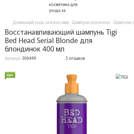
Домашний уход за волосами
Шампуни для волос
Шампуни д
Восстанавливающий шампунь Tigi
Bed Head Serial Blonde для
блондинок 400 мл
Артикул:
300499
5 отзывов
Хит