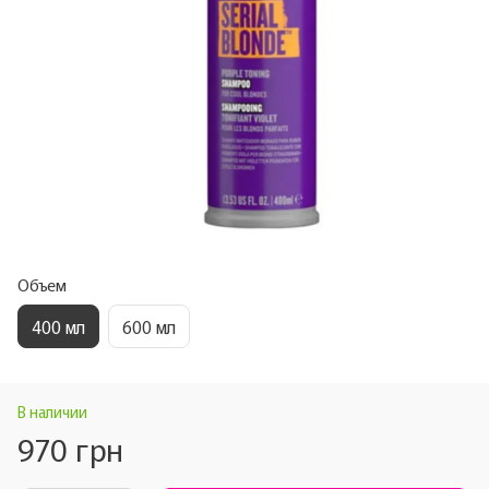
Объем
400 мл
600 мл
В наличии
970 грн