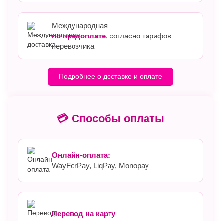
Международная
по предоплате
, согласно тарифов
перевозчика
Подробнее о доставке и оплате
💳 Способы оплаты
Онлайн-оплата:
WayForPay, LiqPay, Monopay
Перевод на карту