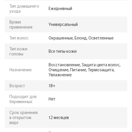
Тип домашнего
Ежедневный
ухода
Время
Универсальный
применения
Тип волос
Окрашенные, Блонд, Осветленные
Тип кожи
Все типы кожи
головы
Восстановление, Защита цвета волос,
Назначение
Очищение, Питание, Термозащита,
Увлажнение
Возраст
18+
Подходит для
Нет
беременных
Срок хранения
в открытом
12 месяцев
виде