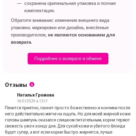
сохранена оригинальная упаковка и полная
комплектация.
Обратите внимание: изменения внешнего вида
упаковки, маркировки или дизайна, внесённые
производителем,
не являются основанием для
возврата
.
Подробнее о возврате и обмене
Отзывы
5
Наталья Громова
18.07.2026 в 13:17
Пенится приятно, пахнет просто божественно и кончики после
него действительно мягче на ощупь. Но для моей жирной кожи
головы шампунь оказался слишком питательным, корни теряют
свежесть уже к концу дня. Для сухой кожи и убитого блонда
будет супер, а вот если корни быстро жирнятся, лучше