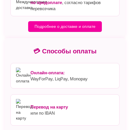
по предоплате
, согласно тарифов
перевозчика
Подробнее о доставке и оплате
💳 Способы оплаты
Онлайн-оплата:
WayForPay, LiqPay, Monopay
Перевод на карту
или по IBAN