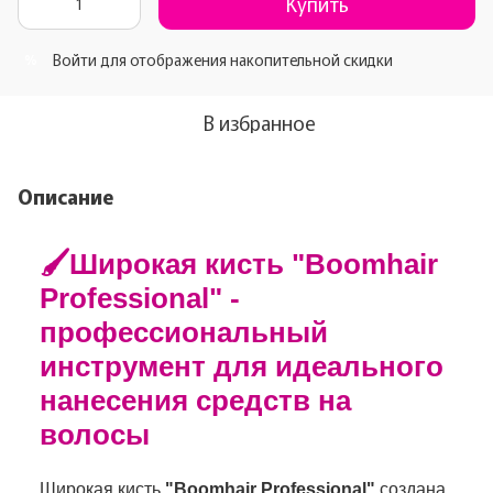
Купить
Войти
для отображения накопительной скидки
%
В избранное
Описание
🖌️Широкая кисть "Boomhair
Professional" -
профессиональный
инструмент для идеального
нанесения средств на
волосы
Широкая кисть
"Boomhair Professional"
создана