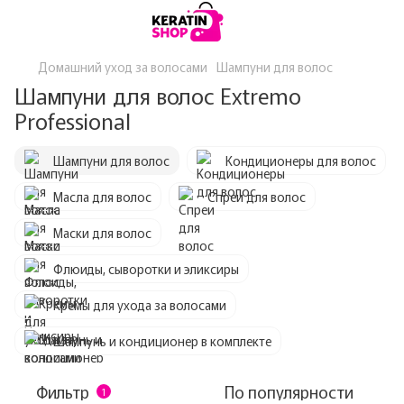
Домашний уход за волосами
Шампуни для волос
Шампуни для волос Extremo
Professional
Шампуни для волос
Кондиционеры для волос
Масла для волос
Спреи для волос
Маски для волос
Флюиды, сыворотки и эликсиры
Кремы для ухода за волосами
Шампунь и кондиционер в комплекте
Фильтр
По популярности
1