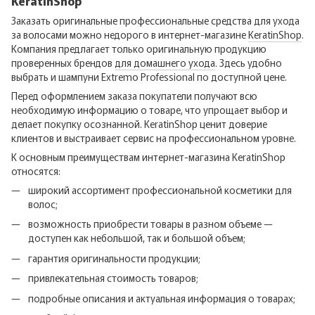
KeratinShop
Заказать оригинальные профессиональные средства для ухода
за волосами можно недорого в интернет-магазине
KeratinShop
.
Компания предлагает только оригинальную продукцию
проверенных брендов
для домашнего ухода
. Здесь удобно
выбрать и шампуни Extremo Professional по доступной цене.
Перед оформлением заказа покупатели получают всю
необходимую информацию о товаре, что упрощает выбор и
делает покупку осознанной. KeratinShop ценит доверие
клиентов и выстраивает сервис на профессиональном уровне.
К основным преимуществам интернет-магазина KeratinShop
относятся:
широкий ассортимент профессиональной косметики для
волос;
возможность приобрести товары в разном объеме —
доступен как небольшой, так и большой объем;
гарантия оригинальности продукции;
привлекательная стоимость товаров;
подробные описания и актуальная информация о товарах;