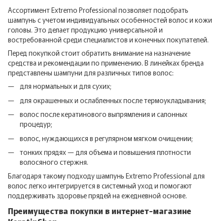
Ассортимент Extremo Professional позволяет подобрать
шампунь с учетом индивидуальных особенностей волос и кожи
головы. Это делает продукцию универсальной и
востребованной среди специалистов и конечных покупателей.
Перед покупкой стоит обратить внимание на назначение
средства и рекомендации по применению. В линейках бренда
представлены шампуни для различных типов волос:
для нормальных и для сухих;
для окрашенных и ослабленных после термоукладывания;
волос после кератинового выпрямления и салонных
процедур;
волос, нуждающихся в регулярном мягком очищении;
тонких прядях — для объема и повышения плотности
волосяного стержня.
Благодаря такому подходу шампунь Extremo Professional для
волос легко интегрируется в системный уход и помогают
поддерживать здоровье прядей на ежедневной основе.
Преимущества покупки в интернет-магазине