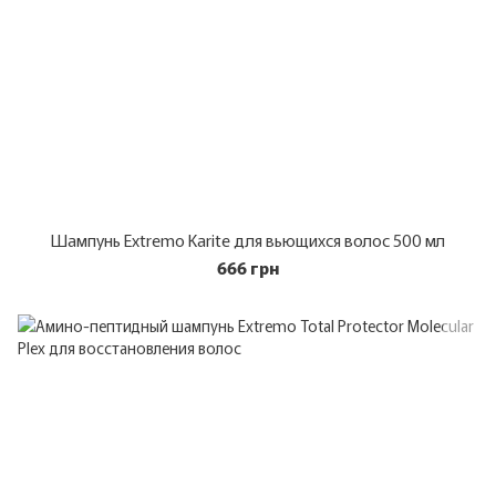
Шампунь Extremo Karite для вьющихся волос 500 мл
666 грн