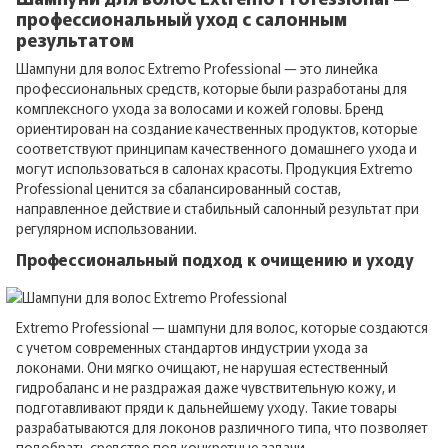
профессиональный уход с салонным
результатом
Шампуни для волос Extremo Professional — это линейка
профессиональных средств, которые были разработаны для
комплексного ухода за волосами и кожей головы. Бренд
ориентирован на создание качественных продуктов, которые
соответствуют принципам качественного домашнего ухода и
могут использоваться в салонах красоты. Продукция Extremo
Professional ценится за сбалансированный состав,
направленное действие и стабильный салонный результат при
регулярном использовании.
Профессиональный подход к очищению и уходу
Extremo Professional — шампуни для волос, которые создаются
с учетом современных стандартов индустрии ухода за
локонами. Они мягко очищают, не нарушая естественный
гидробаланс и не раздражая даже чувствительную кожу, и
подготавливают пряди к дальнейшему уходу. Такие товары
разрабатываются для локонов различного типа, что позволяет
подобрать средство под конкретные задачи.