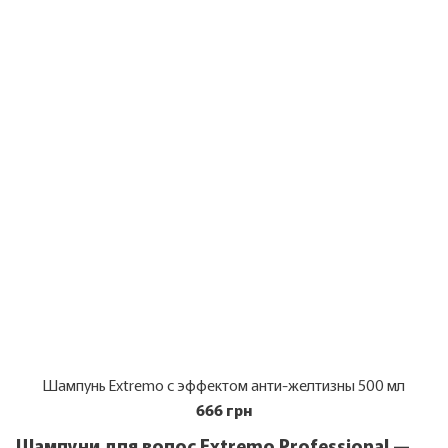
Шампунь Extremo с эффектом анти-желтизны 500 мл
666 грн
Шампуни для волос Extremo Professional —