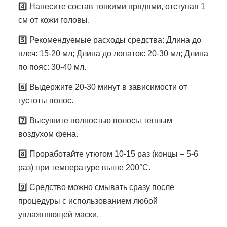
4️⃣ Нанесите состав тонкими прядями, отступая 1
см от кожи головы.
5️⃣ Рекомендуемые расходы средства: Длина до
плеч: 15-20 мл; Длина до лопаток: 20-30 мл; Длина
по пояс: 30-40 мл.
6️⃣ Выдержите 20-30 минут в зависимости от
густоты волос.
7️⃣ Высушите полностью волосы теплым
воздухом фена.
8️⃣ Проработайте утюгом 10-15 раз (концы – 5-6
раз) при температуре выше 200°C.
9️⃣ Средство можно смывать сразу после
процедуры с использованием любой
увлажняющей маски.