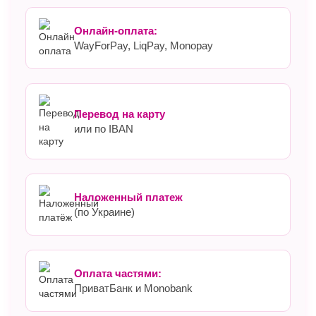
Онлайн-оплата:
WayForPay, LiqPay, Monopay
Перевод на карту
или по IBAN
Наложенный платеж
(по Украине)
Оплата частями:
ПриватБанк и Monobank