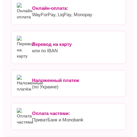
Онлайн-оплата:
WayForPay, LiqPay, Monopay
Перевод на карту
или по IBAN
Наложенный платеж
(по Украине)
Оплата частями:
ПриватБанк и Monobank