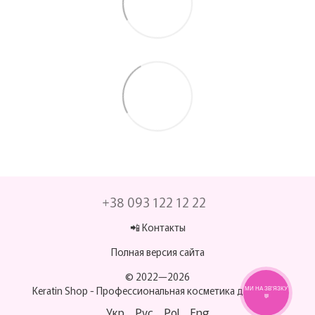
+38 093 122 12 22
📲 Контакты
Полная версия сайта
© 2022—2026
Keratin Shop -
Профессиональная косметика для волос
МИ НА ЗВ’ЯЗКУ
💬
Укр
Рус
Pol
Eng