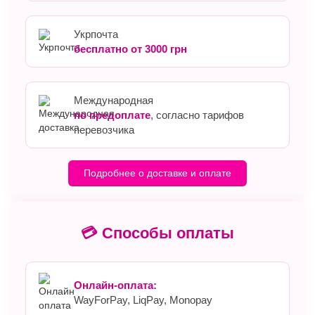
Укрпочта
бесплатно от 3000 грн
Международная
по предоплате
, согласно тарифов
перевозчика
Подробнее о доставке и оплате
💳 Способы оплаты
Онлайн-оплата:
WayForPay, LiqPay, Monopay