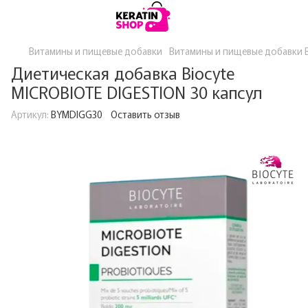
Витамины и пищевые добавки
Витамины и пищевые добавки B
Диетическая добавка Biocyte
MICROBIOTE DIGESTION 30 капсул
Артикул:
BYMDIGG30
Оставить отзыв