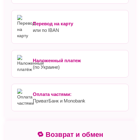
Перевод на карту
или по IBAN
Наложенный платеж
(по Украине)
Оплата частями:
ПриватБанк и Monobank
🔁 Возврат и обмен