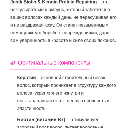
Justk Biotin & Keratin Protein Repairing
– это
безсульфатный шампунь, который заботится о
ваших волосах каждый день, не пересушивая его
и не раздражая кожу. Он станет незаменимым
помощником в борьбе с повреждениями, даря
вам уверенность в красоте и силе своих локонов.
🌿 Оригинальные компоненты
Кератин
– основной строительный белок
волос, который проникает в структуру каждого
волоса, укрепляя его изнутри и
восстанавливая естественную прочность и
эластичность.
Биотин (витамин B7)
— стимулирует
здоровый рост волос, питает волосяные