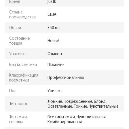
Бренд
Justk
Страна
США
производства
Объем
350 мл
Состояние
Новый
товара
Упаковка
Флакон
Вид косметики
Шампунь
Классификация
Профессиональная
косметики
Пол
Унисекс
Ломкие, Поврежденные, Блонд,
Тип волос
Осветленные, Тонкие, Чувствительные
Тип кожи
Все типы кожи, Чувствительная,
головы
Комбинированная