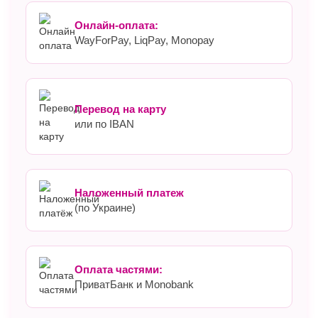
Онлайн-оплата:
WayForPay, LiqPay, Monopay
Перевод на карту
или по IBAN
Наложенный платеж
(по Украине)
Оплата частями:
ПриватБанк и Monobank