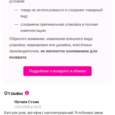
условий:
товар не использовался и сохранил товарный
вид;
сохранена оригинальная упаковка и полная
комплектация.
Обратите внимание: изменения внешнего вида
упаковки, маркировки или дизайна, внесённые
производителем,
не являются основанием для
возврата
.
Подробнее о возврате и обмене
Отзывы
5
Наталя Стоян
13.02.2026 в 16:32
Капсули дієві, але ефект накопичувальний. Я побачила зміни