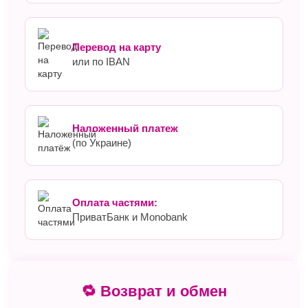
Перевод на карту
или по IBAN
Наложенный платеж
(по Украине)
Оплата частями:
ПриватБанк и Monobank
🔁 Возврат и обмен