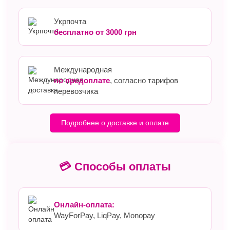
Укрпочта
бесплатно от 3000 грн
Международная
по предоплате
, согласно тарифов
перевозчика
Подробнее о доставке и оплате
💳 Способы оплаты
Онлайн-оплата:
WayForPay, LiqPay, Monopay