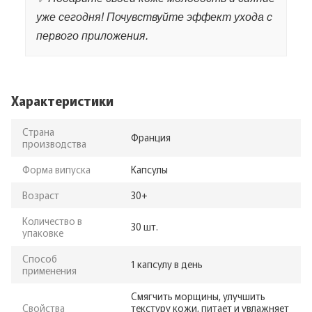
уже сегодня! Почувствуйте эффект ухода с
первого приложения.
Характеристики
Страна
Франция
производства
Форма випуска
Капсулы
Возраст
30+
Количество в
30 шт.
упаковке
Способ
1 капсулу в день
применения
Смягчить морщины, улучшить
Свойства
текстуру кожи, питает и увлажняет