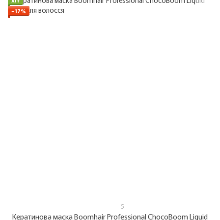
Хіт
−17%
5
Кератинова маска Boomhair Professional ChocoBoom Liquid