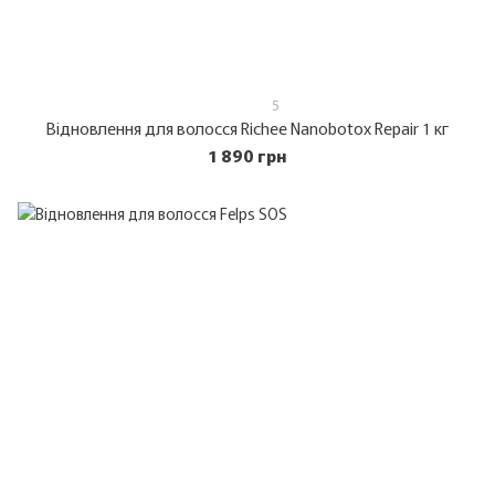
5
Відновлення для волосся Richee Nanobotox Repair 1 кг
1 890 грн