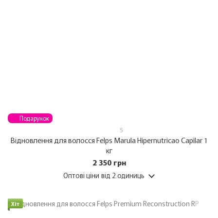
Подарунок
5
Відновлення для волосся Felps Marula Hipernutricao Capilar 1
кг
2 350 грн
Оптові ціни
від 2 одиниць
Хіт