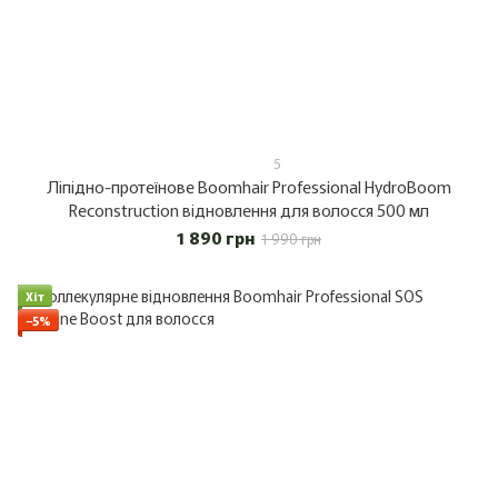
5
Ліпідно-протеїнове Boomhair Professional HydroBoom
Reconstruction відновлення для волосся 500 мл
1 890 грн
1 990 грн
Хіт
−5%