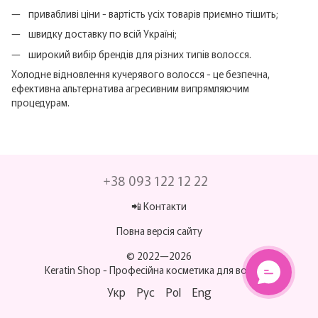
привабливі ціни - вартість усіх товарів приємно тішить;
швидку доставку по всій Україні;
широкий вибір брендів для різних типів волосся.
Холодне відновлення кучерявого волосся - це безпечна,
ефективна альтернатива агресивним випрямляючим
процедурам.
+38 093 122 12 22
📲 Контакти
Повна версія сайту
© 2022—2026
Keratin Shop -
Професійна косметика для волосся
Укр
Рус
Pol
Eng