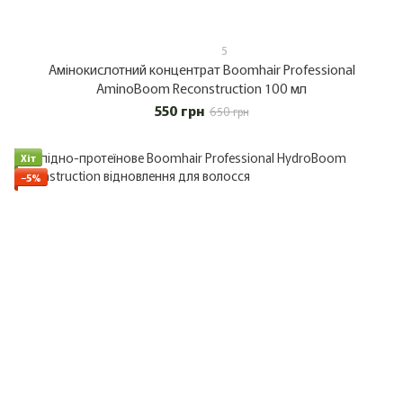
5
Амінокислотний концентрат Boomhair Professional
AminoBoom Reconstruction 100 мл
550 грн
650 грн
Хіт
−5%