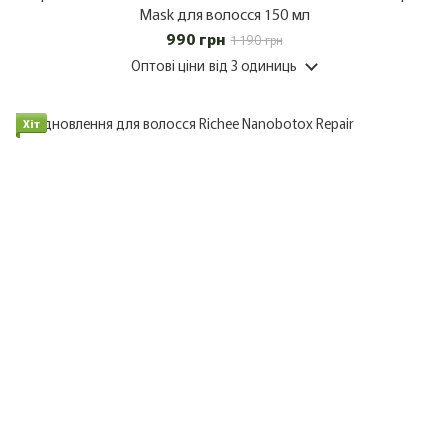
Mask для волосся 150 мл
990 грн
1 190 грн
Оптові ціни
від 3 одиниць
Хіт