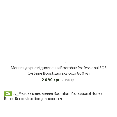
5
Моллекулярне відновлення Boomhair Professional SOS
Cysteine Boost для волосся 800 мл
2 090 грн
2 190 грн
Хіт