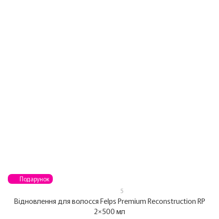
Подарунок
5
Відновлення для волосся Felps Premium Reconstruction RP
2×500 мл