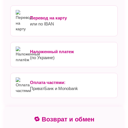
Перевод на карту
или по IBAN
Наложенный платеж
(по Украине)
Оплата частями:
ПриватБанк и Monobank
🔁 Возврат и обмен