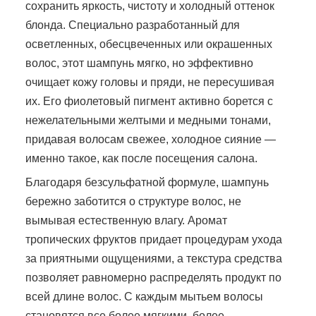
сохранить яркость, чистоту и холодный оттенок
блонда. Специально разработанный для
осветленных, обесцвеченных или окрашенных
волос, этот шампунь мягко, но эффективно
очищает кожу головы и пряди, не пересушивая
их. Его фиолетовый пигмент активно борется с
нежелательными желтыми и медными тонами,
придавая волосам свежее, холодное сияние —
именно такое, как после посещения салона.
Благодаря безсульфатной формуле, шампунь
бережно заботится о структуре волос, не
вымывая естественную влагу. Аромат
тропических фруктов придает процедурам ухода
за приятными ощущениями, а текстура средства
позволяет равномерно распределять продукт по
всей длине волос. С каждым мытьем волосы
становятся все более мягкими, более