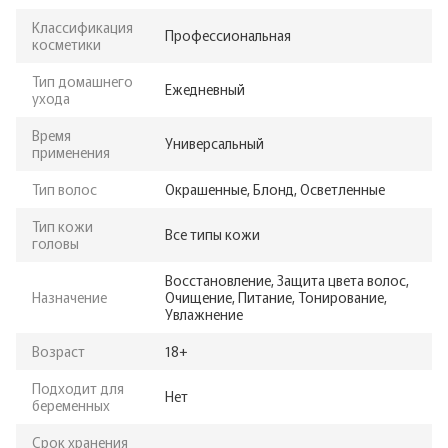
Классификация
Профессиональная
косметики
Тип домашнего
Ежедневный
ухода
Время
Универсальный
применения
Тип волос
Окрашенные, Блонд, Осветленные
Тип кожи
Все типы кожи
головы
Восстановление, Защита цвета волос,
Назначение
Очищение, Питание, Тонирование,
Увлажнение
Возраст
18+
Подходит для
Нет
беременных
Срок хранения