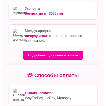
Укрпочта
бесплатно от 3000 грн
Международная
по предоплате
, согласно тарифов
перевозчика
Подробнее о доставке и оплате
💳 Способы оплаты
Онлайн-оплата:
WayForPay, LiqPay, Monopay