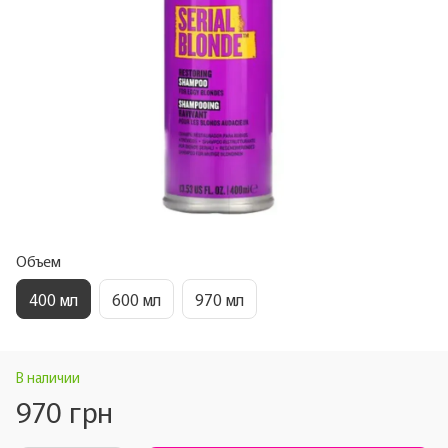
Объем
400 мл
600 мл
970 мл
В наличии
970 грн