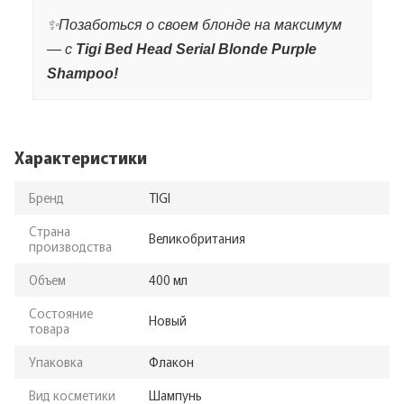
✨Позаботься о своем блонде на максимум
— с
Tigi Bed Head Serial Blonde Purple
Shampoo!
Характеристики
Бренд
TIGI
Страна
Великобритания
производства
Объем
400 мл
Состояние
Новый
товара
Упаковка
Флакон
Вид косметики
Шампунь