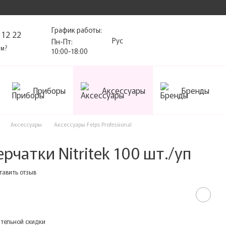
График работы:
 12 22
Рус
Пн-Пт:
ам?
10:00-18:00
Приборы
Аксессуары
Бренды
Аксессуары
Аксессуары Felps Professional
чатки Nitritek 100 шт./уп
тавить отзыв
тельной скидки