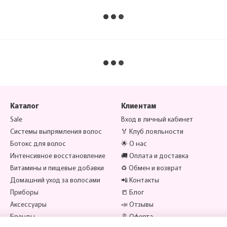
Каталог
Клиентам
Sale
Вход в личный кабинет
Системы выпрямления волос
🏅 Клуб лояльности
Ботокс для волос
🌟 О нас
Интенсивное восстановление
🚚 Оплата и доставка
Витамины и пищевые добавки
♻️ Обмен и возврат
Домашний уход за волосами
📲 Контакты
Приборы
📒 Блог
Аксессуары
📣 Отзывы
Бренды
🔖 Оферта