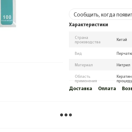
Сообщить, когда появи
Характеристики
Страна
Китай
производства
Вид
Перчатк
Материал
Нитрил
Область
Кератин
применения
процед
Доставка
Оплата
Воз