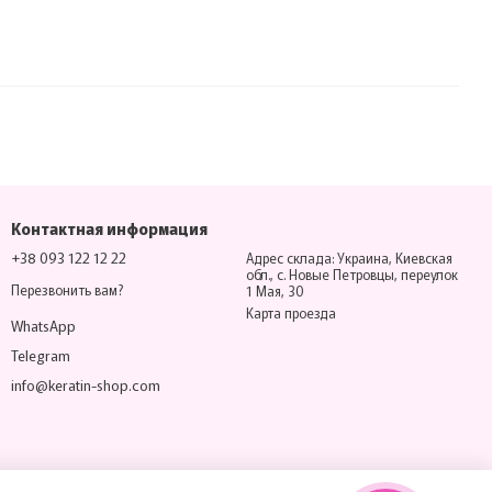
Контактная информация
+38 093 122 12 22
Адрес склада: Украина, Киевская
обл., с. Новые Петровцы, переулок
Перезвонить вам?
1 Мая, 30
Карта проезда
WhatsApp
Telegram
info@keratin-shop.com