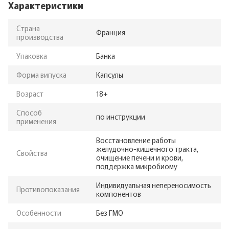
Характеристики
Страна
Франция
производства
Упаковка
Банка
Форма випуска
Капсулы
Возраст
18+
Способ
по инструкции
применения
Восстановление работы
желудочно-кишечного тракта,
Свойства
очищение печени и крови,
поддержка микробиому
Индивидуальная непереносимость
Противопоказания
компонентов
Особенности
Без ГМО