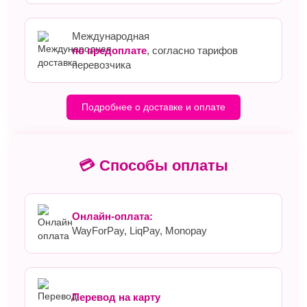
Международная
по предоплате
, согласно тарифов
перевозчика
Подробнее о доставке и оплате
💳 Способы оплаты
Онлайн-оплата:
WayForPay, LiqPay, Monopay
Перевод на карту