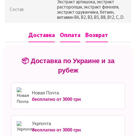
Экстракт артишока, экстракт
расторопши, экстракт фенхеля,
Состав
экстракт одуванчика, бетаин,
витамин В6, В2, В3, В5, В8, В12, С, D.
Доставка
Оплата
Возврат
📦 Доставка по Украине и за
рубеж
Новая Почта
бесплатно от 3000 грн
Укрпочта
бесплатно от 3000 грн