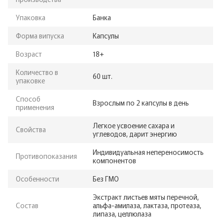
Упаковка
Банка
Форма випуска
Капсулы
Возраст
18+
Количество в
60 шт.
упаковке
Способ
Взрослым по 2 капсулы в день
применения
Легкое усвоение сахара и
Свойства
углеводов, дарит энергию
Индивидуальная непереносимость
Противопоказания
компонентов
Особенности
Без ГМО
Экстракт листьев мяты перечной,
Состав
альфа-амилаза, лактаза, протеаза,
липаза, целлюлаза