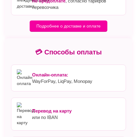
по предоплате
, согласно тарифов
перевозчика
Подробнее о доставке и оплате
💳 Способы оплаты
Онлайн-оплата:
WayForPay, LiqPay, Monopay
Перевод на карту
или по IBAN