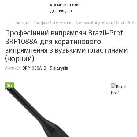
Прилади
Професійні утюжки
Професійні утюжки Brazil-Prof
Професійний випрямляч Brazil-Prof
BRP1088A для кератинового
випрямлення з вузькими пластинами
(чорний)
Артикул:
BRP1088A-B
5 відгуків
Хіт