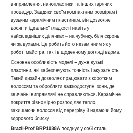
випрямлення, нанопластики та інших гарячих
процедур. Завдяки своїм компактним розмірам і
вузьким керамічним пластинам, він дозволяє
досягти ідеальної гладкості навіть у
найскладніших ділянках – на чубчику, біля скронь
чи за вухами. Це робить його незамінним як у
роботі майстра, так і в щоденному догляді вдома.
Основна особливість моделі – дуже вузькі
пластини, які забезпечують точність і акуратність.
Такий дизайн дозволяє працювати з коротким
волоссям та обробляти важкодоступні зони, де
звичайні випрямлячі не справляються. Керамічне
покриття рівномірно розподіляє тепло,
захищаючи волосся від перегріву й надаючи йому
здорового блиску.
Brazil-Prof BRP1088A
поєднує у собі стиль,