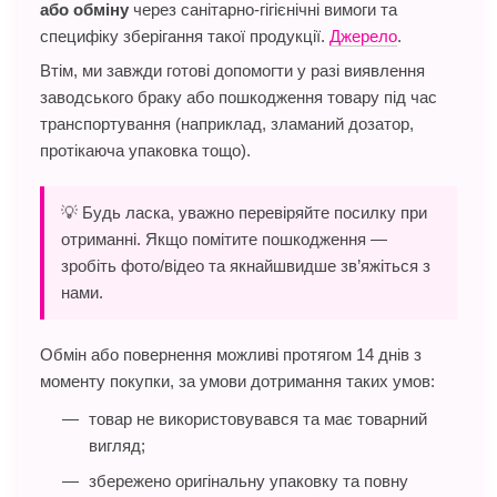
або обміну
через санітарно-гігієнічні вимоги та
специфіку зберігання такої продукції.
Джерело
.
Втім, ми завжди готові допомогти у разі виявлення
заводського браку або пошкодження товару під час
транспортування (наприклад, зламаний дозатор,
протікаюча упаковка тощо).
💡 Будь ласка, уважно перевіряйте посилку при
отриманні. Якщо помітите пошкодження —
зробіть фото/відео та якнайшвидше зв’яжіться з
нами.
Обмін або повернення можливі протягом 14 днів з
моменту покупки, за умови дотримання таких умов:
товар не використовувався та має товарний
вигляд;
збережено оригінальну упаковку та повну