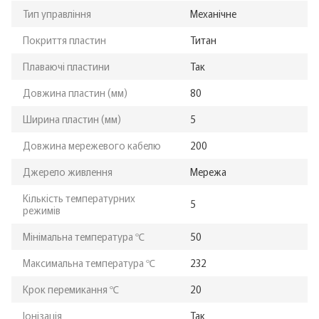
Тип управління
Механічне
Покриття пластин
Титан
Плаваючі пластини
Так
Довжина пластин (мм)
80
Ширина пластин (мм)
5
Довжина мережевого кабелю
200
Джерело живлення
Мережа
Кількість температурних
5
режимів
Мінімальна температура ℃
50
Максимальна температура ℃
232
Крок перемикання ℃
20
Іонізація
Так