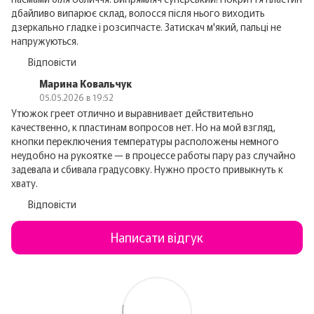
дбайливо випарює склад, волосся після нього виходить
дзеркально гладке і розсипчасте. Затискач м'який, пальці не
напружуються.
Відповісти
Марина Ковальчук
05.05.2026 в 19:52
Утюжок греет отлично и выравнивает действительно
качественно, к пластинам вопросов нет. Но на мой взгляд,
кнопки переключения температуры расположены немного
неудобно на рукоятке — в процессе работы пару раз случайно
задевала и сбивала градусовку. Нужно просто привыкнуть к
хвату.
Відповісти
Написати відгук