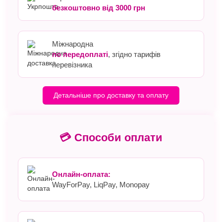
безкоштовно від 3000 грн
Міжнародна
по передоплаті
, згідно тарифів
перевізника
Детальніше про доставку та оплату
💳 Способи оплати
Онлайн-оплата:
WayForPay, LiqPay, Monopay