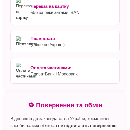
Переказ на картку
або за реквізитами IBAN
Післяплата
(лише по Україні)
Оплата частинами:
ПриватБанк і Monobank
🔁 Повернення та обмін
Відповідно до законодавства України, косметичні
засоби належної якості
не підлягають поверненню