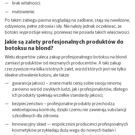
brak witalności;
matowienie.
Po takim zabiegu pasma wyglądają na zadbane, stają się nawilżone,
odżywione, pełne zdrowia i siły. Nie należy jednak oczekiwać, że
botoks wyprostuje włosy, ponieważ nie posiada takich właściwości.
Jakie są zalety profesjonalnych produktów do
botoksu na blond?
Wielu ekspertów zaleca zakup profesjonalnego botoksu na blond
zamiast produktów od nieznanych producentów. A taki zakup
rzeczywiście ma kilka istotnych zalet, wśród których jest nie tylko
idealne utrwalenie koloru, ale także:
gwarancja jakości – znane marki cenią sobie swoją renomę
zarówno wśród zwykłych ludzi, jak i profesjonalistów, dlatego
ich produkty spełniają wszelkie standardy jakości;
bezpieczeństwo – profesjonalne produkty przechodzą
wieloetapową kontrolę, dzięki czemu nie zawierają substancji
szkodliwych dla zdrowia;
Innowacyjny skład — współcześni producenci profesjonalnych
kosmetyków przykładają dużą wagę do nowych badań i