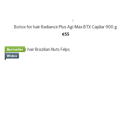
5
Botox for hair Radiance Plus Agi Max BTX Capilar 900 g
€55
Bestseller
Wideo