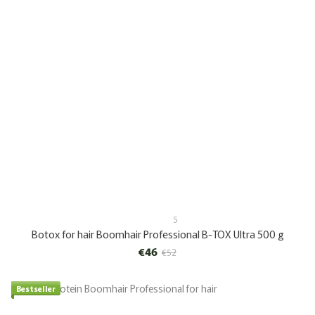
5
Botox for hair Boomhair Professional B-TOX Ultra 500 g
€46
€52
Bestseller