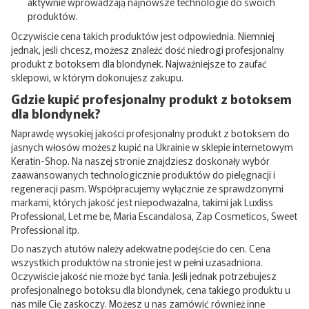
aktywnie wprowadzają najnowsze technologie do swoich
produktów.
Oczywiście cena takich produktów jest odpowiednia. Niemniej
jednak, jeśli chcesz, możesz znaleźć dość niedrogi profesjonalny
produkt z botoksem dla blondynek. Najważniejsze to zaufać
sklepowi, w którym dokonujesz zakupu.
Gdzie kupić profesjonalny produkt z botoksem
dla blondynek?
Naprawdę wysokiej jakości profesjonalny produkt z botoksem do
jasnych włosów możesz kupić na Ukrainie w sklepie internetowym
Keratin-Shop.
Na naszej stronie znajdziesz doskonały wybór
zaawansowanych technologicznie produktów do pielęgnacji i
regeneracji pasm. Współpracujemy wyłącznie ze sprawdzonymi
markami, których jakość jest niepodważalna, takimi jak Luxliss
Professional, Let me be, Maria Escandalosa, Zap Cosmeticos, Sweet
Professional itp.
Do naszych atutów należy adekwatne podejście do cen. Cena
wszystkich produktów na stronie jest w pełni uzasadniona.
Oczywiście jakość nie może być tania. Jeśli jednak potrzebujesz
profesjonalnego botoksu dla blondynek, cena takiego produktu u
nas mile Cię zaskoczy. Możesz u nas zamówić również inne