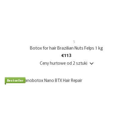
5
Botox for hair Brazilian Nuts Felps 1 kg
€113
Ceny hurtowe
od 2 sztuki
Bestseller