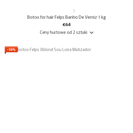
5
Botox for hair Felps Banho De Verniz 1 kg
€64
Ceny hurtowe
od 2 sztuki
−10%