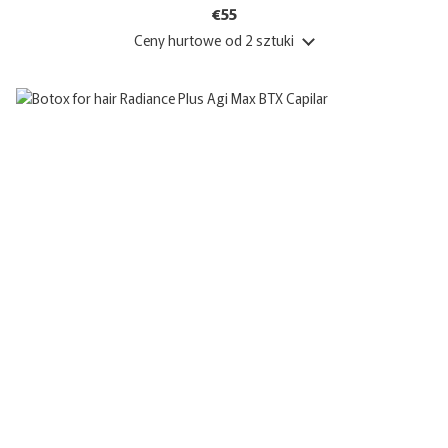
€55
Ceny hurtowe
od 2 sztuki