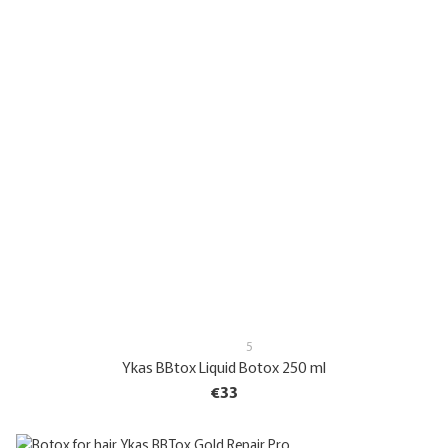
5
Ykas BBtox Liquid Botox 250 ml
€33