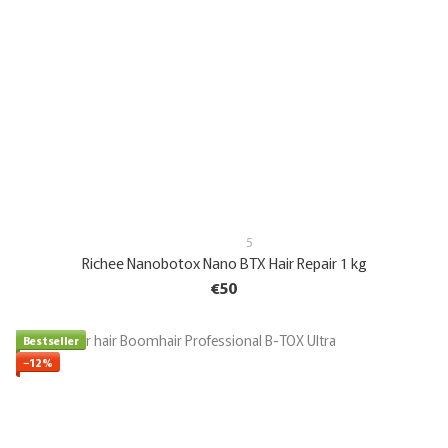
5
Richee Nanobotox Nano BTX Hair Repair 1 kg
€50
Bestseller
−12%