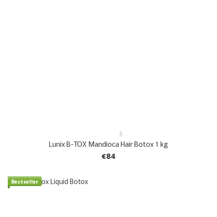
5
Lunix B-TOX Mandioca Hair Botox 1 kg
€84
Bestseller