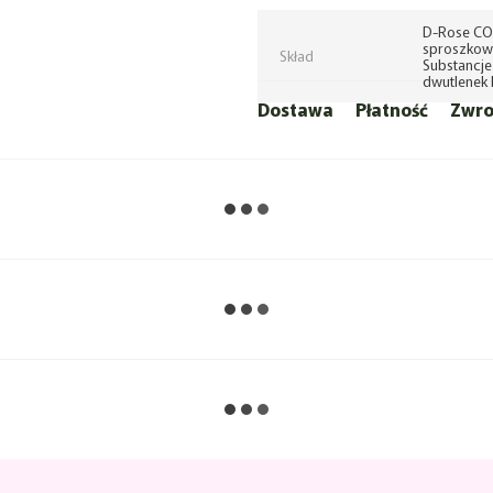
D-Rose CO
sproszkowa
Skład
Substancje
dwutlenek 
Dostawa
Płatność
Zwro